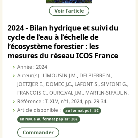
Voir l'article
2024 - Bilan hydrique et suivi du
cycle de l’eau à l’échelle de
l’écosystème forestier : les
mesures du réseau ICOS France
Année : 2024
Auteur(s) : LIMOUSIN J.M., DELPIERRE N.,
JOETZJER E., DOMEC J.C., LAFONT S., SIMIONI G.,
FRANCOIS C., OURCIVAL J.M., MARTIN-StPAUL N.
Référence : T. XLV, n°1, 2024, pp. 29-34.
Article disponible :
au format pdf : 5€
en revue au format papier : 20€
Commander