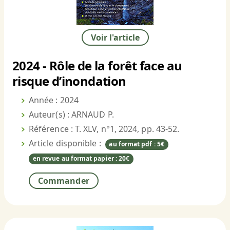
Voir l'article
2024 - Rôle de la forêt face au
risque d’inondation
Année : 2024
Auteur(s) : ARNAUD P.
Référence : T. XLV, n°1, 2024, pp. 43-52.
Article disponible :
au format pdf : 5€
en revue au format papier : 20€
Commander