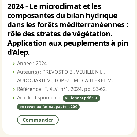
2024 - Le microclimat et les
composantes du bilan hydrique
dans les forêts méditerranéennes :
rôle des strates de végétation.
Application aux peuplements à pin
d’Alep.
Année : 2024
Auteur(s) : PREVOSTO B., VEUILLEN L.,
AUDOUARD M., LOPEZ J.M., CAILLERET M.
Référence : T. XLV, n°1, 2024, pp. 53-62.
Article disponible :
au format pdf : 5€
en revue au format papier : 20€
Commander