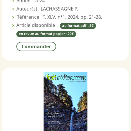
Année : 2024
Auteur(s) : LACHASSAGNE P.
Référence : T. XLV, n°1, 2024, pp. 21-28.
Article disponible :
au format pdf : 5€
en revue au format papier : 20€
Commander