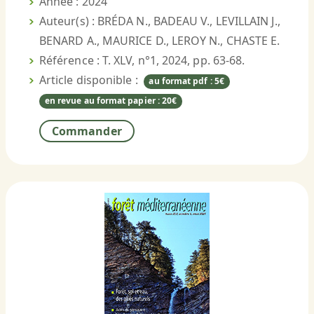
Année : 2024
Auteur(s) : BRÉDA N., BADEAU V., LEVILLAIN J.,
BENARD A., MAURICE D., LEROY N., CHASTE E.
Référence : T. XLV, n°1, 2024, pp. 63-68.
Article disponible :
au format pdf : 5€
en revue au format papier : 20€
Commander