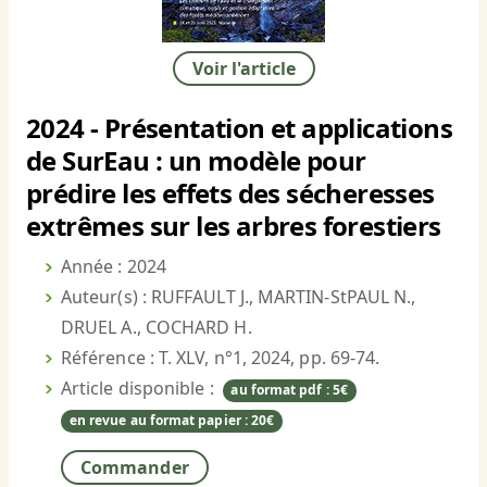
Voir l'article
2024 - Présentation et applications
de SurEau : un modèle pour
prédire les effets des sécheresses
extrêmes sur les arbres forestiers
Année : 2024
Auteur(s) : RUFFAULT J., MARTIN-StPAUL N.,
DRUEL A., COCHARD H.
Référence : T. XLV, n°1, 2024, pp. 69-74.
Article disponible :
au format pdf : 5€
en revue au format papier : 20€
Commander