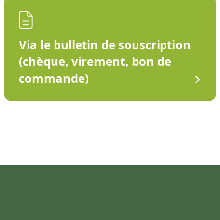
Via le bulletin de souscription
(chèque, virement, bon de
commande)