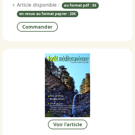
Article disponible :
au format pdf : 5€
en revue au format papier : 20€
Commander
Voir l'article