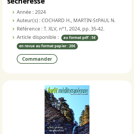
sécheresse
Année : 2024
Auteur(s) : COCHARD H., MARTIN-StPAUL N.
Référence : T. XLV, n°1, 2024, pp. 35-42.
Article disponible :
au format pdf : 5€
en revue au format papier : 20€
Commander