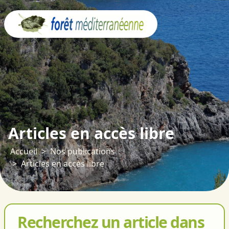
Panneau de gestion des cookies
Articles en accès libre
Accueil
Nos publications
Articles en accès libre
Recherchez un article dans