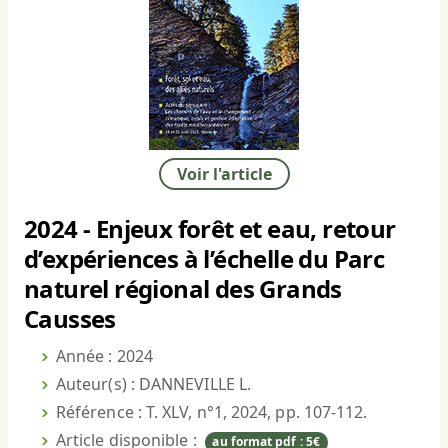
Voir l'article
2024 - Enjeux forêt et eau, retour
d’expériences à l’échelle du Parc
naturel régional des Grands
Causses
Année : 2024
Auteur(s) : DANNEVILLE L.
Référence : T. XLV, n°1, 2024, pp. 107-112.
Article disponible :
au format pdf : 5€