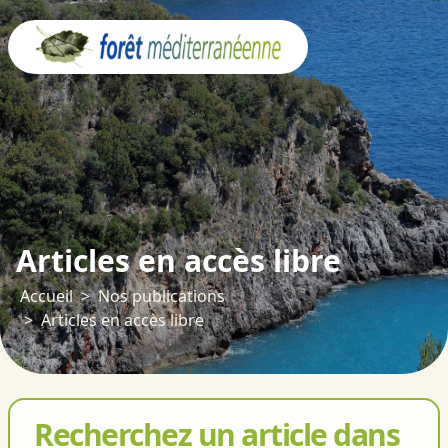
Panneau de gestion des cookies
Articles en accès libre
Accueil
Nos publications
Articles en accès libre
Recherchez un article dans