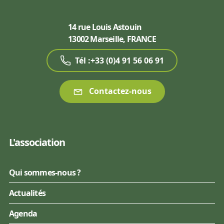
14 rue Louis Astouin
13002 Marseille, FRANCE
Tél :+33 (0)4 91 56 06 91
Contactez-nous
L'association
Qui sommes-nous ?
Actualités
Agenda