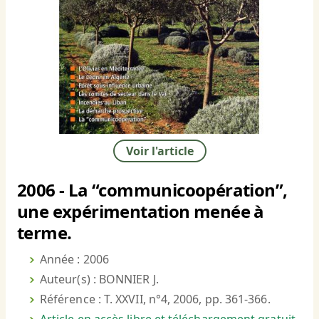
Voir l'article
2006 - La “communicoopération”,
une expérimentation menée à
terme.
Année : 2006
Auteur(s) : BONNIER J.
Référence : T. XXVII, n°4, 2006, pp. 361-366.