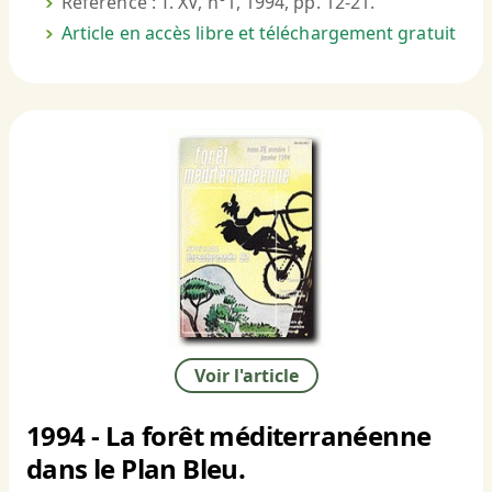
Référence : T. XV, n°1, 1994, pp. 12-21.
Article en accès libre et téléchargement gratuit
Voir l'article
1994 - La forêt méditerranéenne
dans le Plan Bleu.