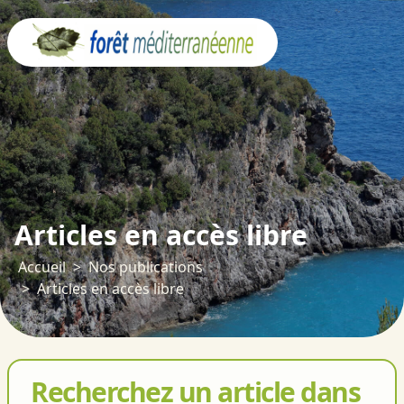
Panneau de gestion des cookies
Articles en accès libre
Accueil
Nos publications
Articles en accès libre
Recherchez un article dans