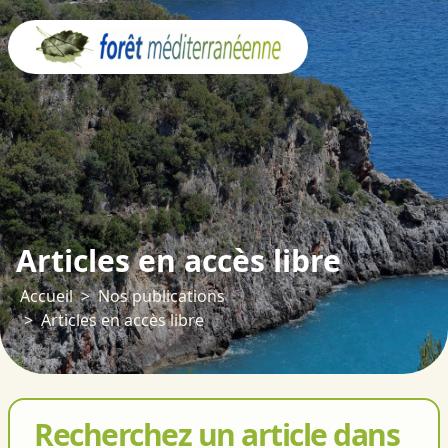
Panneau de gestion des cookies
Articles en accès libre
Accueil
Nos publications
Articles en accès libre
Recherchez un article dans