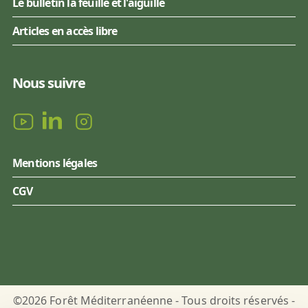
Le bulletin la feuille et l'aiguille
Articles en accès libre
Nous suivre
Mentions légales
CGV
©2026 Forêt Méditerranéenne - Tous droits réservés -