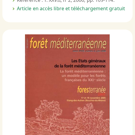
Référence : T. XXVII, n°2, 2006, pp. 109-114.
Article en accès libre et téléchargement gratuit