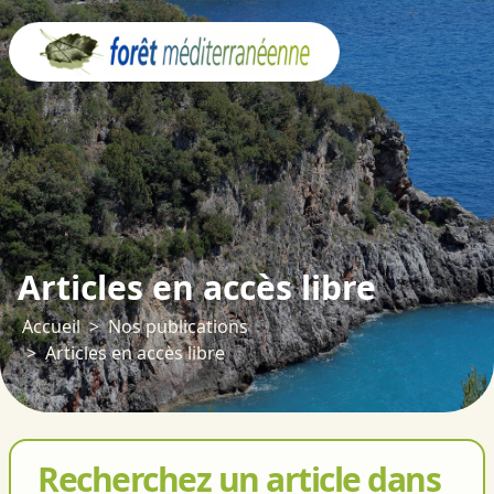
Panneau de gestion des cookies
Articles en accès libre
Accueil
Nos publications
Articles en accès libre
Recherchez un article dans