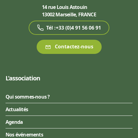
14 rue Louis Astouin
13002 Marseille, FRANCE
Tél :+33 (0)4 91 56 06 91
Contactez-nous
L'association
Qui sommes-nous ?
Actualités
Agenda
Nos événements