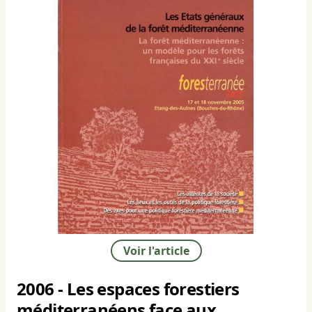
Voir l'article
2006 - Les espaces forestiers
méditerranéens face aux