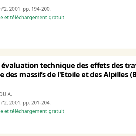
.
 n°2, 2001, pp. 194-200.
bre et téléchargement gratuit
 évaluation technique des effets des tr
e des massifs de l'Etoile et des Alpille
OU A.
 n°2, 2001, pp. 201-204.
bre et téléchargement gratuit