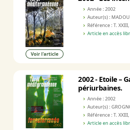
Année : 2002
Auteur(s) : MADOUI
Référence : T. XXIII
Article en accès li
Voir l'article
2002 - Etoile –
périurbaines.
Année : 2002
Auteur(s) : GROGN
Référence : T. XXIII
Article en accès li