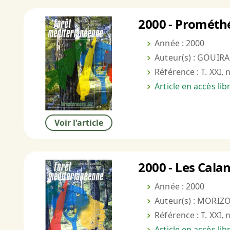
2000 - Prométhé
Année : 2000
Auteur(s) : GOUIR
Référence : T. XXI, 
Article en accès li
Voir l'article
2000 - Les Cala
Année : 2000
Auteur(s) : MORIZO
Référence : T. XXI, 
Article en accès li