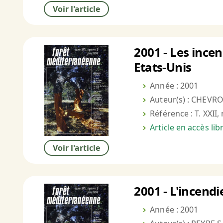
Voir l'article
2001 - Les ince
Etats-Unis
Année : 2001
Auteur(s) : CHEVRO
Référence : T. XXII,
Article en accès li
Voir l'article
2001 - L'incend
Année : 2001