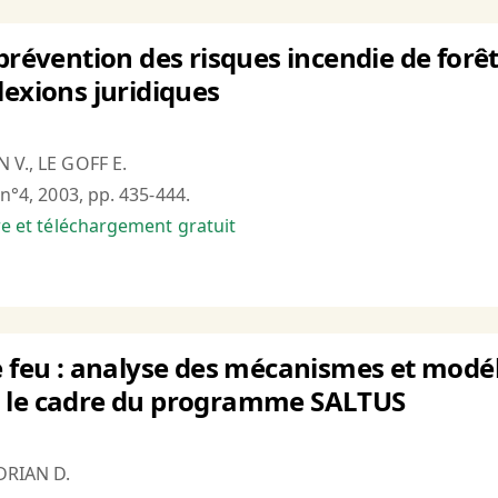
prévention des risques incendie de forêt 
lexions juridiques
 V., LE GOFF E.
 n°4, 2003, pp. 435-444.
bre et téléchargement gratuit
e feu : analyse des mécanismes et modél
 le cadre du programme SALTUS
DRIAN D.