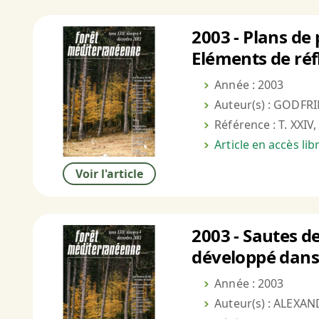
2003 - Plans de 
Eléments de réf
Année : 2003
Auteur(s) : GODFRIN
Référence : T. XXIV,
Article en accès li
Voir l'article
2003 - Sautes d
développé dans
Année : 2003
Auteur(s) : ALEXAN