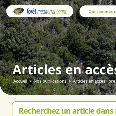
Panneau de gestion des cookies
Qui sommes-n
Articles en accè
Accueil
Nos publications
Articles en accès libre
Recherchez un article dans