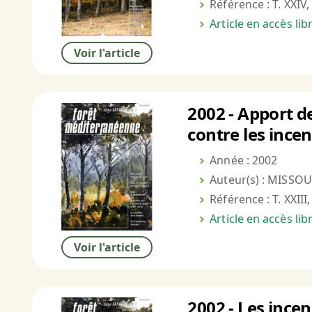
Référence : T. XXIV,
Article en accès li
Voir l'article
2002 - Apport d
contre les ince
Année : 2002
Auteur(s) : MISSOU
Référence : T. XXIII
Article en accès li
Voir l'article
2002 - Les incen