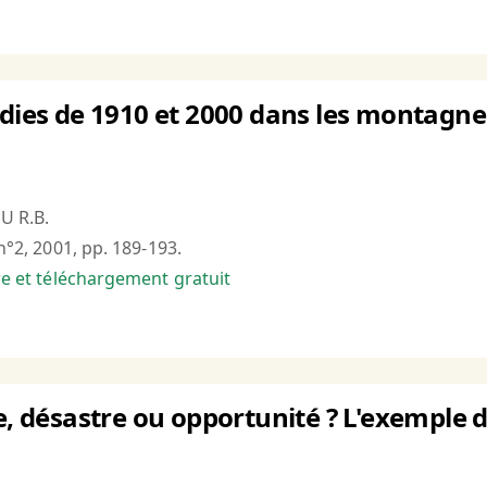
ndies de 1910 et 2000 dans les montagn
U R.B.
 n°2, 2001, pp. 189-193.
bre et téléchargement gratuit
ie, désastre ou opportunité ? L'exemple 