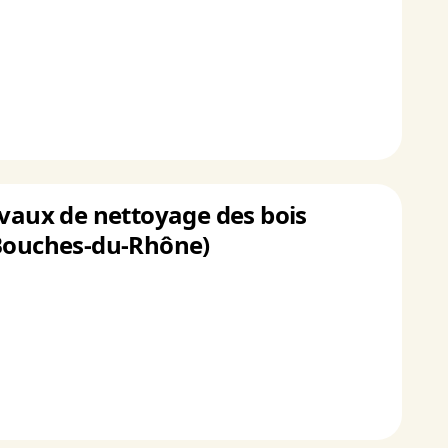
avaux de nettoyage des bois
s (Bouches-du-Rhône)