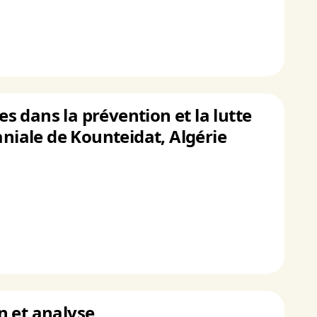
 dans la prévention et la lutte
aniale de Kounteidat, Algérie
an et analyse