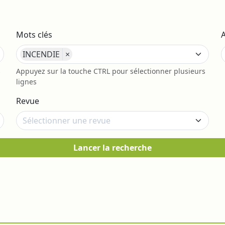
Mots clés
INCENDIE
×
s
Appuyez sur la touche CTRL pour sélectionner plusieurs
lignes
Revue
Lancer la recherche