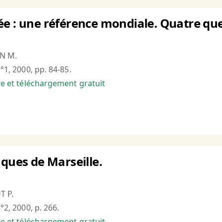
e : une référence mondiale. Quatre que
AN M.
n°1, 2000, pp. 84-85.
bre et téléchargement gratuit
nques de Marseille.
T P.
n°2, 2000, p. 266.
bre et téléchargement gratuit