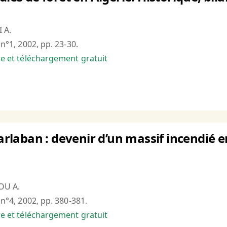
 A.
, n°1, 2002, pp. 23-30.
bre et téléchargement gratuit
 Garlaban : devenir d’un massif incendié
OU A.
, n°4, 2002, pp. 380-381.
bre et téléchargement gratuit