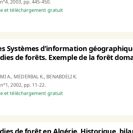
 n°4, 2003, pp. 445-450.
bre et téléchargement gratuit
es Systèmes d’information géographiques
ndies de forêts. Exemple de la forêt dom
MI A., MEDERBAL K., BENABDELI K.
, n°1, 2002, pp. 11-22.
bre et téléchargement gratuit
dies de forêt en Algérie. Historique, bil