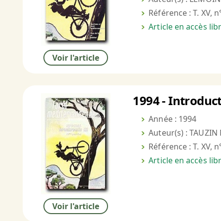
Référence : T. XV, n
Article en accès li
Voir l'article
1994 - Introduc
Année : 1994
Auteur(s) : TAUZIN 
Référence : T. XV, n
Article en accès li
Voir l'article