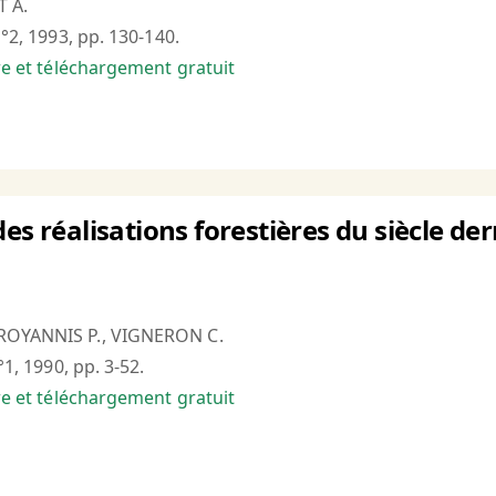
T A.
n°2, 1993, pp. 130-140.
bre et téléchargement gratuit
des réalisations forestières du siècle 
ROYANNIS P., VIGNERON C.
°1, 1990, pp. 3-52.
bre et téléchargement gratuit