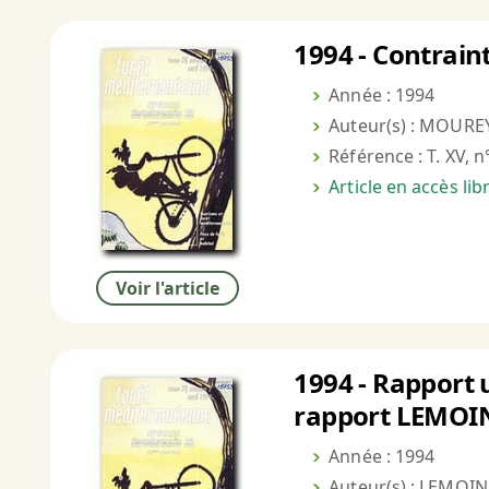
1994 - Contrain
Année : 1994
Auteur(s) : MOUREY
Référence : T. XV, n
Article en accès li
Voir l'article
1994 - Rapport 
rapport LEMOI
Année : 1994
Auteur(s) : LEMOINE