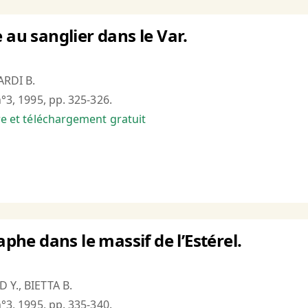
 au sanglier dans le Var.
ARDI B.
n°3, 1995, pp. 325-326.
bre et téléchargement gratuit
laphe dans le massif de l’Estérel.
 Y., BIETTA B.
n°3, 1995, pp. 335-340.