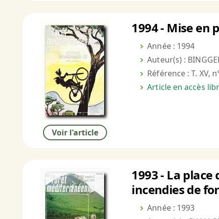
1994 - Mise en 
Année : 1994
Auteur(s) : BINGGEL
Référence : T. XV, n
Article en accès li
Voir l'article
1993 - La place
incendies de for
Année : 1993