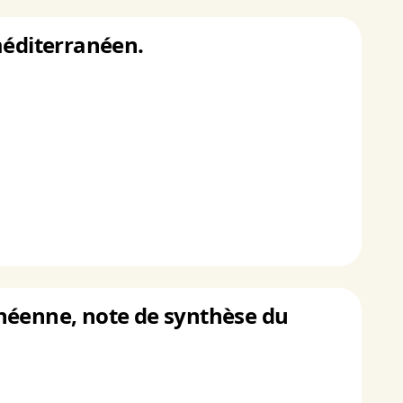
méditerranéen.
anéenne, note de synthèse du