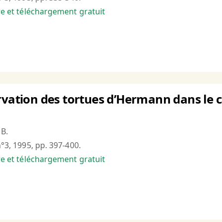
bre et téléchargement gratuit
rvation des tortues d’Hermann dans le c
 B.
n°3, 1995, pp. 397-400.
bre et téléchargement gratuit