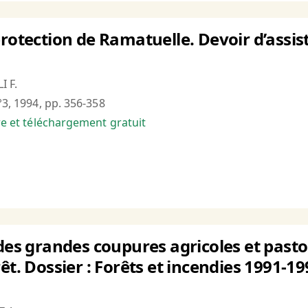
protection de Ramatuelle. Devoir d’assi
I F.
°3, 1994, pp. 356-358
bre et téléchargement gratuit
 des grandes coupures agricoles et pasto
êt. Dossier : Forêts et incendies 1991-19