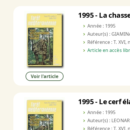
1995 - La chasse
Année : 1995
Auteur(s) : GIAMIN
Référence : T. XVI, 
Article en accès li
Voir l'article
1995 - Le cerf é
Année : 1995
Auteur(s) : LEONARD
Référence : T. XVI, 