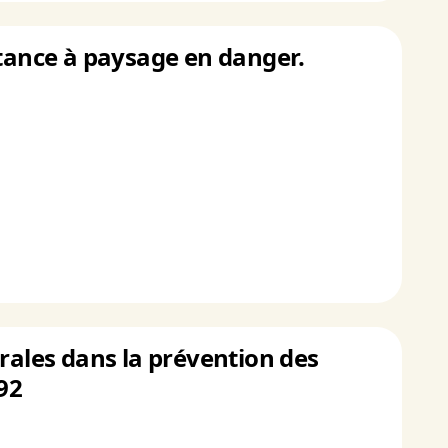
stance à paysage en danger.
rales dans la prévention des
92