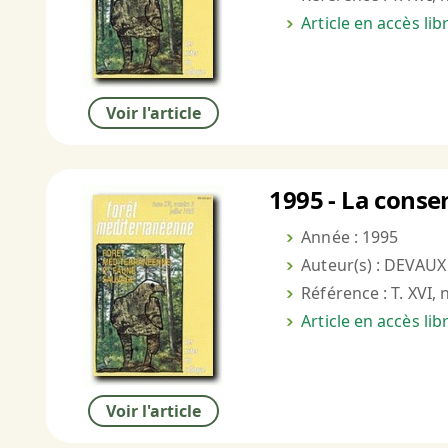
Article en accès li
Voir l'article
1995 - La conse
Année : 1995
Auteur(s) : DEVAUX
Référence : T. XVI, 
Article en accès li
Voir l'article