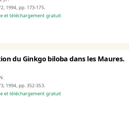
°2, 1994, pp. 173-175.
bre et téléchargement gratuit
tion du Ginkgo biloba dans les Maures.
N.
°3, 1994, pp. 352-353.
bre et téléchargement gratuit