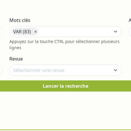
Mots clés
VAR (83)
×
s
Appuyez sur la touche CTRL pour sélectionner plusieurs
lignes
Revue
Lancer la recherche