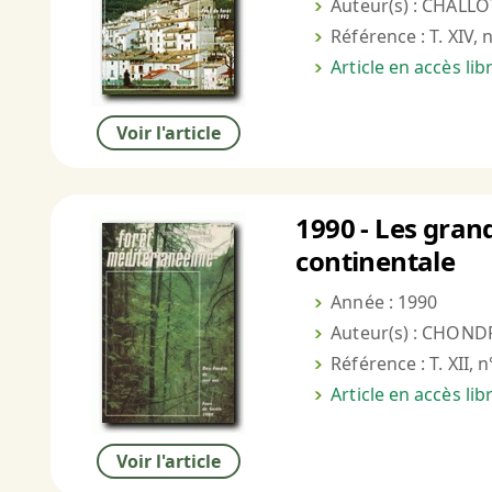
Auteur(s) : CHALLO
Référence : T. XIV, 
Article en accès li
Voir l'article
1990 - Les gran
continentale
Année : 1990
Auteur(s) : CHOND
Référence : T. XII, n
Article en accès li
Voir l'article