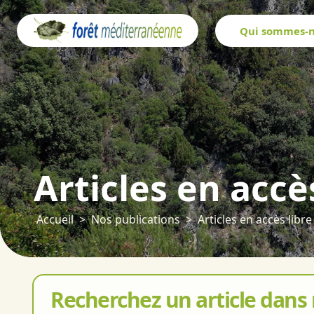
Panneau de gestion des cookies
Qui sommes-n
Articles en accè
Accueil
Nos publications
Articles en accès libre
Recherchez un article dans