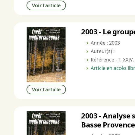
Voir l'article
2003 - Le group
Année : 2003
Auteur(s) :
Référence : T. XXIV,
Article en accès li
Voir l'article
2003 - Analyse s
Basse Provence 