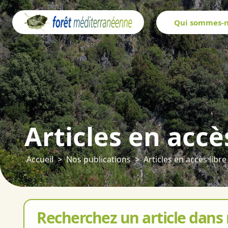
Panneau de gestion des cookies
Qui sommes-n
Articles en accè
Accueil
Nos publications
Articles en accès libre
Recherchez un article dans