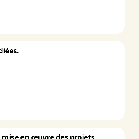
diées.
la mise en œuvre des projets.