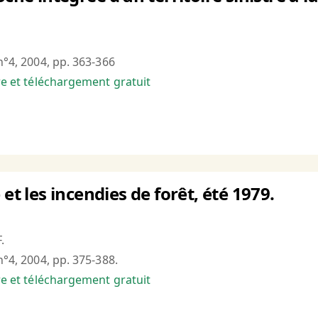
 n°4, 2004, pp. 363-366
bre et téléchargement gratuit
 et les incendies de forêt, été 1979.
.
n°4, 2004, pp. 375-388.
bre et téléchargement gratuit