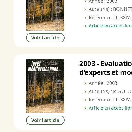
Année : 2003
Auteur(s) : BONNET 
Référence : T. XXIV,
Article en accès li
Voir l'article
2003 - Evaluati
d’experts et mo
Année : 2003
Auteur(s) : RIGOLO
Référence : T. XXIV,
Article en accès li
Voir l'article