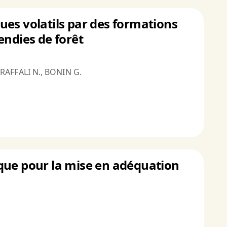
ues volatils par des formations
endies de forêt
 RAFFALI N., BONIN G.
que pour la mise en adéquation