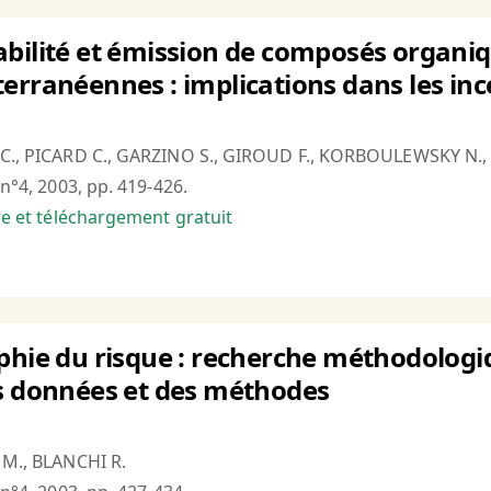
bilité et émission de composés organiq
erranéennes : implications dans les inc
 C., PICARD C., GARZINO S., GIROUD F., KORBOULEWSKY N.,
 n°4, 2003, pp. 419-426.
bre et téléchargement gratuit
phie du risque : recherche méthodologi
es données et des méthodes
 M., BLANCHI R.