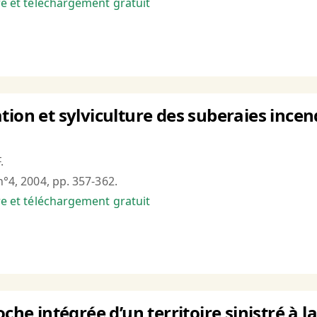
bre et téléchargement gratuit
tion et sylviculture des suberaies incen
.
n°4, 2004, pp. 357-362.
bre et téléchargement gratuit
oche intégrée d’un territoire sinistré à 