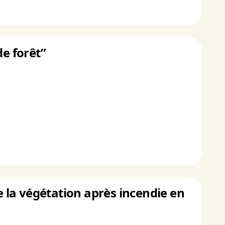
de forêt”
e la végétation après incendie en