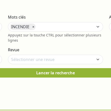
Mots clés
INCENDIE
×
s
Appuyez sur la touche CTRL pour sélectionner plusieurs
lignes
Revue
Lancer la recherche