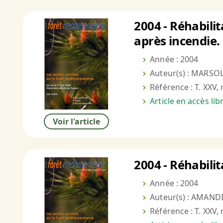
2004 - Réhabil
après incendie.
Année : 2004
Auteur(s) : MARSOL
Référence : T. XXV, 
Article en accès li
Voir l'article
2004 - Réhabili
Année : 2004
Auteur(s) : AMANDI
Référence : T. XXV, 