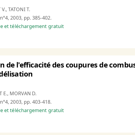
V., TATONI T.
 n°4, 2003, pp. 385-402.
bre et téléchargement gratuit
on de l'efficacité des coupures de combu
délisation
T E., MORVAN D.
 n°4, 2003, pp. 403-418.
bre et téléchargement gratuit