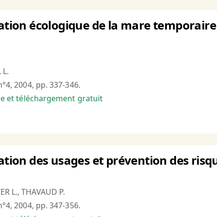
itation écologique de la mare temporai
 L.
n°4, 2004, pp. 337-346.
bre et téléchargement gratuit
tation des usages et prévention des risqu
ER L., THAVAUD P.
n°4, 2004, pp. 347-356.