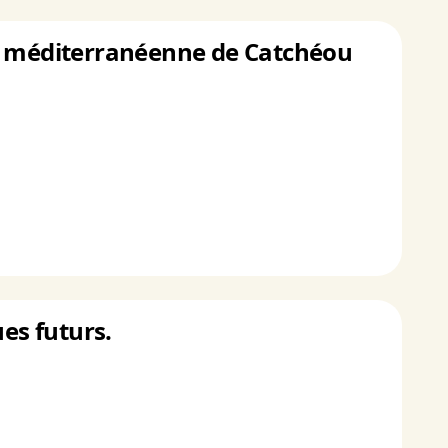
re méditerranéenne de Catchéou
es futurs.