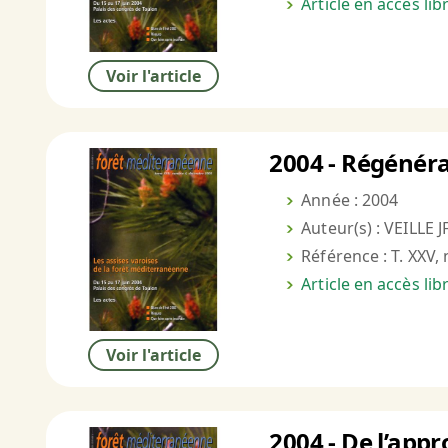
Article en accès li
Voir l'article
2004 - Régénéra
Année : 2004
Auteur(s) : VEILLE JF
Référence : T. XXV, 
Article en accès li
Voir l'article
2004 - De l’appr