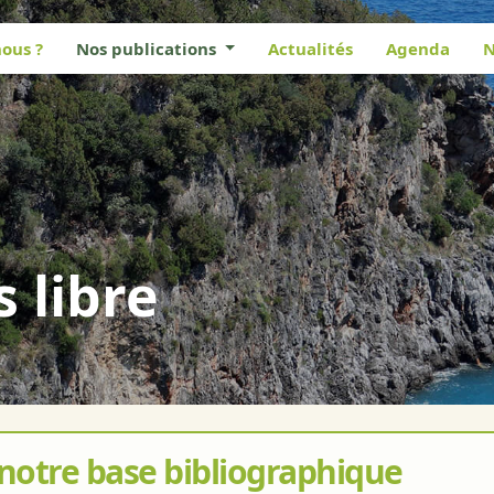
ous ?
Nos publications
Actualités
Agenda
N
s libre
 notre base bibliographique