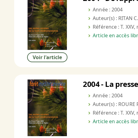
Année : 2004
Auteur(s) : RITAN C.
Référence : T. XXV,
Article en accès li
Voir l'article
2004 - La presse
Année : 2004
Auteur(s) : ROURE F
Référence : T. XXV, 
Article en accès li