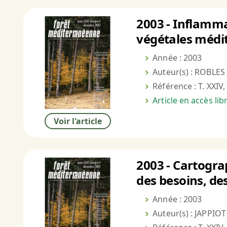
2003 - Inflamma
végétales médit
Année : 2003
Auteur(s) : ROBLES
Référence : T. XXIV,
Article en accès li
Voir l'article
2003 - Cartogra
des besoins, d
Année : 2003
Auteur(s) : JAPPIOT