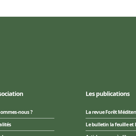
sociation
Les publications
sommes-nous ?
La revue Forêt Médite
alités
Le bulletin la feuille et 