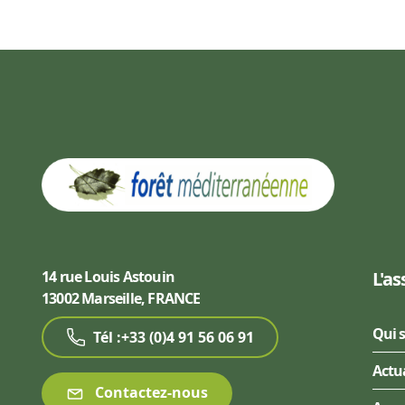
14 rue Louis Astouin
L'as
13002 Marseille, FRANCE
Qui 
Tél :+33 (0)4 91 56 06 91
Actu
Contactez-nous