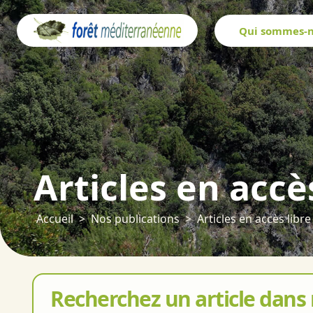
Panneau de gestion des cookies
Qui sommes-n
Articles en accè
Accueil
Nos publications
Articles en accès libre
Recherchez un article dans