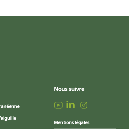
Nous suivre
rranéenne
l'aiguille
Mentions légales