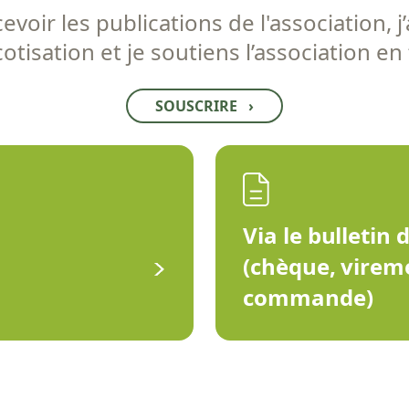
voir les publications de l'association, j’
tisation et je soutiens l’association en
SOUSCRIRE
›
Via le bulletin 
(chèque, virem
commande)