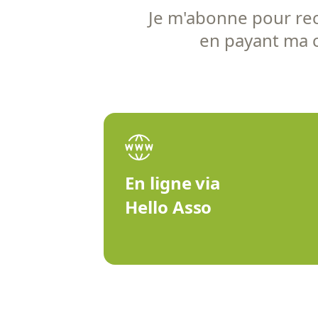
Je m'abonne pour rece
en payant ma co
En ligne via
Hello Asso