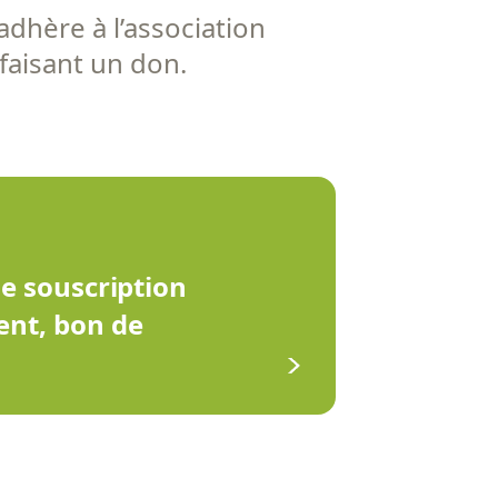
adhère à l’association
 faisant un don.
de souscription
ent, bon de