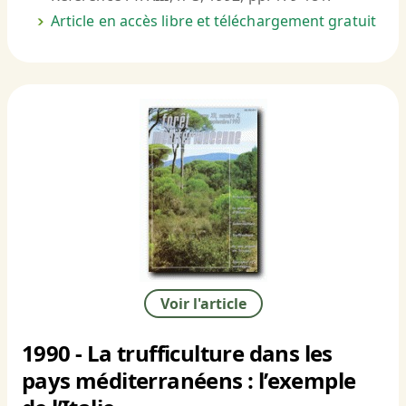
Article en accès libre et téléchargement gratuit
Voir l'article
1990 - La trufficulture dans les
pays méditerranéens : l’exemple