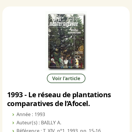
Voir l'article
1993 - Le réseau de plantations
comparatives de l’Afocel.
Année : 1993
Auteur(s) : BAILLY A.
Référence : T. XIV, n°1, 1993, pp. 15-16.