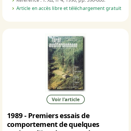
Référence : T. XII, n°4, 1990, pp. 596-600.
Article en accès libre et téléchargement gratuit
Voir l'article
1989 - Premiers essais de
comportement de quelques