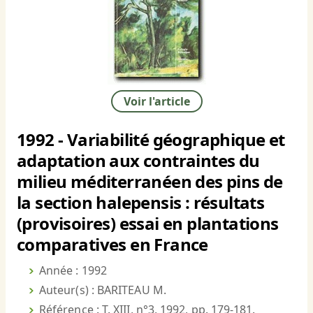
Voir l'article
1992 - Variabilité géographique et
adaptation aux contraintes du
milieu méditerranéen des pins de
la section halepensis : résultats
(provisoires) essai en plantations
comparatives en France
Année : 1992
Auteur(s) : BARITEAU M.
Référence : T. XIII, n°3, 1992, pp. 179-181.