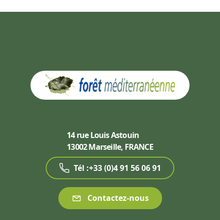
14 rue Louis Astouin
13002 Marseille, FRANCE
Tél :+33 (0)4 91 56 06 91
Contactez-nous