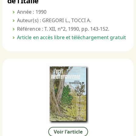
de l’Italie
Année : 1990
Auteur(s) : GREGORI L., TOCCI A.
Référence : T. XII, n°2, 1990, pp. 143-152.
Article en accès libre et téléchargement gratuit
Voir l'article