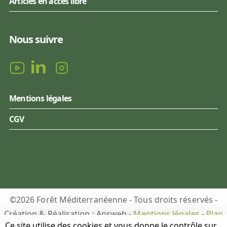
Articles en accès libre
Nous suivre
Mentions légales
CGV
©2026 Forêt Méditerranéenne - Tous droits réservés -
Création & Réalisation : Answeb -
Mentions légales
-
Plan
Ce site utilise des cookies et vous donne le contrôle sur