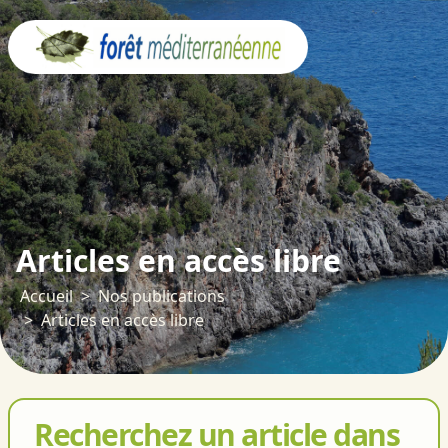
Panneau de gestion des cookies
Articles en accès libre
Accueil
Nos publications
Articles en accès libre
Recherchez un article dans