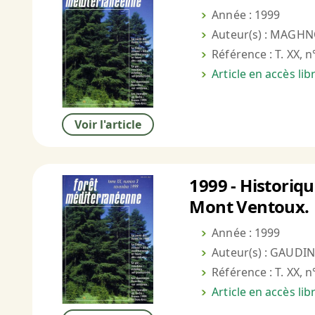
Année : 1999
Auteur(s) : MAGHN
Référence : T. XX, n
Article en accès li
Voir l'article
1999 - Historiq
Mont Ventoux.
Année : 1999
Auteur(s) : GAUDIN 
Référence : T. XX, n
Article en accès li