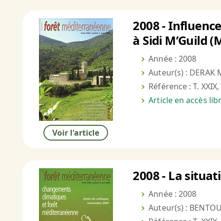
2008 - Influenc
à Sidi M’Guild 
Année : 2008
Auteur(s) : DERAK 
Référence : T. XXIX,
Article en accès li
Voir l'article
2008 - La situat
Année : 2008
Auteur(s) : BENTOU