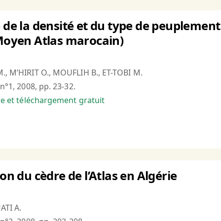
e de la densité et du type de peupleme
(Moyen Atlas marocain)
M., M’HIRIT O., MOUFLIH B., ET-TOBI M.
 n°1, 2008, pp. 23-32.
bre et téléchargement gratuit
ion du cèdre de l’Atlas en Algérie
ATI A.