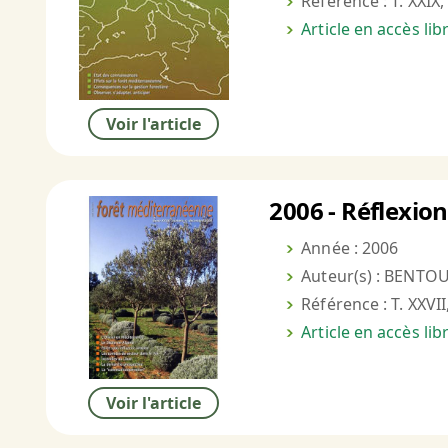
Référence : T. XXIX,
Article en accès li
Voir l'article
2006 - Réflexion
Année : 2006
Auteur(s) : BENTOU
Référence : T. XXVII
Article en accès li
Voir l'article