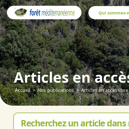
Panneau de gestion des cookies
Qui sommes-n
Articles en accè
Accueil
Nos publications
Articles en accès libre
Recherchez un article dans