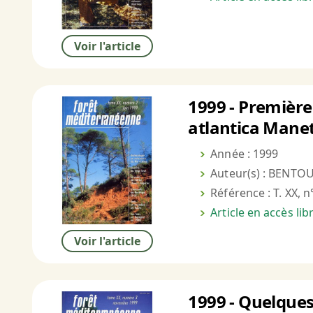
Voir l'article
1999 - Première 
atlantica Manett
Année : 1999
Auteur(s) : BENTOU
Référence : T. XX, n
Article en accès li
Voir l'article
1999 - Quelques