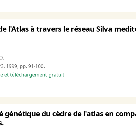
de l'Atlas à travers le réseau Silva medi
O.
°3, 1999, pp. 91-100.
bre et téléchargement gratuit
ité génétique du cèdre de l'atlas en com
.