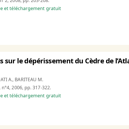
 n°2, 2008, pp. 203-208.
bre et téléchargement gratuit
s sur le dépérissement du Cèdre de l’Atl
ATI A., BARITEAU M.
, n°4, 2006, pp. 317-322.
bre et téléchargement gratuit