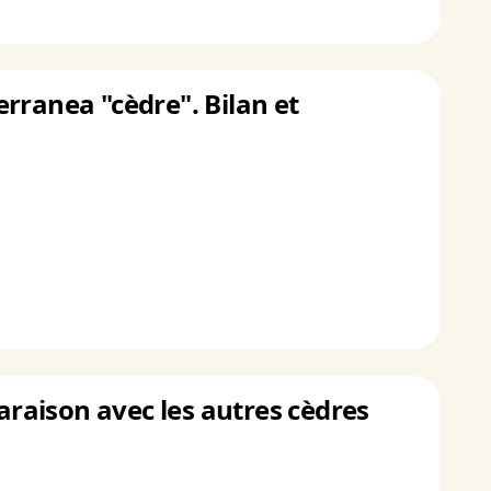
terranea "cèdre". Bilan et
paraison avec les autres cèdres