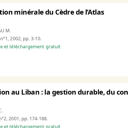
tion minérale du Cèdre de l’Atlas
AU M.
 n°1, 2002, pp. 3-10.
bre et téléchargement gratuit
on au Liban : la gestion durable, du conc
C.
 n°2, 2001, pp. 174-188.
bre et téléchargement gratuit