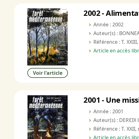
2002 - Alimenta
Année : 2002
Auteur(s) : BONNE
Référence : T. XXIII,
Article en accès li
Voir l'article
2001 - Une missi
Année : 2001
Auteur(s) : DEREIX 
Référence : T. XXII,
Article en accès li