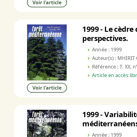
Voir l'article
1999 - Le cèdre 
perspectives.
Année : 1999
Auteur(s) : MHIRIT 
Référence : T. XX, n
Article en accès li
Voir l'article
1999 - Variabil
méditerranéens
Année : 1999