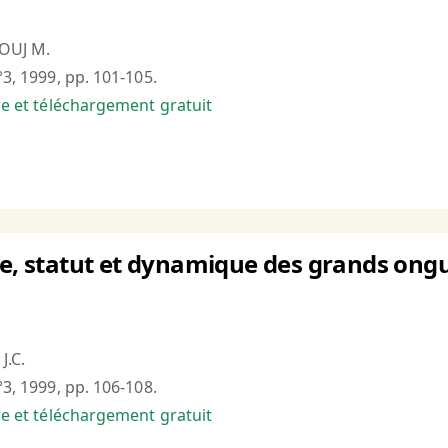
OUJ M.
°3, 1999, pp. 101-105.
bre et téléchargement gratuit
ue, statut et dynamique des grands ongu
J.C.
°3, 1999, pp. 106-108.
bre et téléchargement gratuit