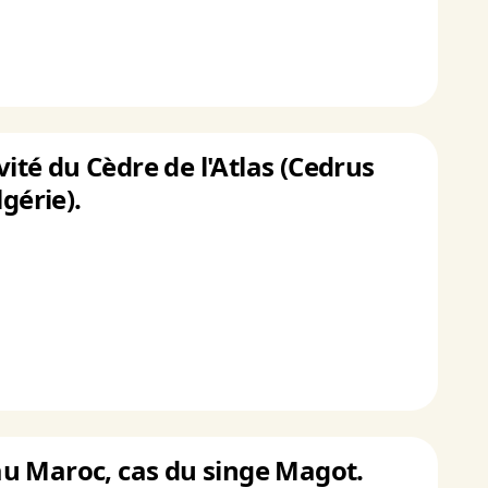
vité du Cèdre de l'Atlas (Cedrus
gérie).
au Maroc, cas du singe Magot.