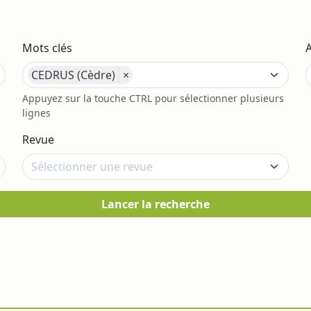
Mots clés
CEDRUS (Cèdre)
×
s
Appuyez sur la touche CTRL pour sélectionner plusieurs
lignes
Revue
Lancer la recherche