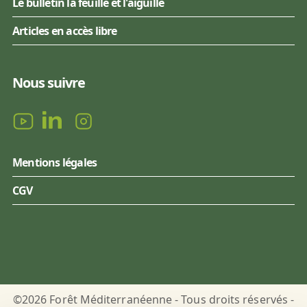
Le bulletin la feuille et l'aiguille
Articles en accès libre
Nous suivre
Mentions légales
CGV
©2026 Forêt Méditerranéenne - Tous droits réservés -