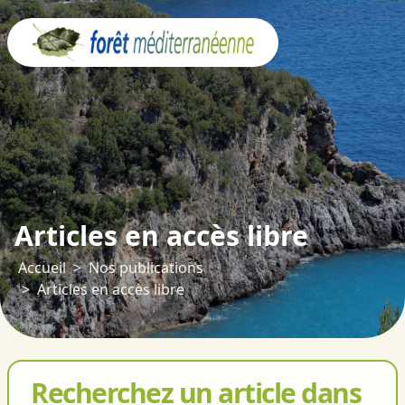
Panneau de gestion des cookies
Articles en accès libre
Accueil
Nos publications
Articles en accès libre
Recherchez un article dans