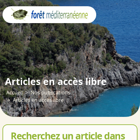
Panneau de gestion des cookies
Articles en accès libre
Accueil
Nos publications
Articles en accès libre
Recherchez un article dans