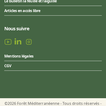
Le bulletin la feuille et l'aiguille
Articles en accès libre
Nous suivre
Mentions légales
CGV
©2026 Forêt Méditerranéenne - Tous droits réservés -