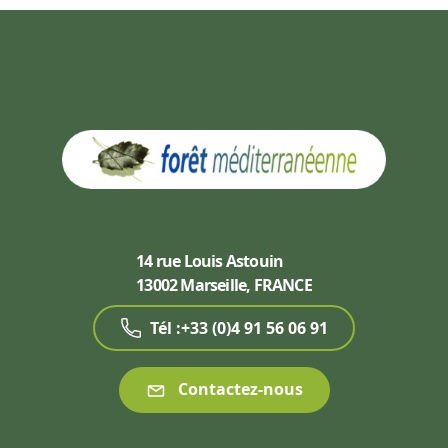
14 rue Louis Astouin
13002 Marseille, FRANCE
Tél :+33 (0)4 91 56 06 91
Contactez-nous