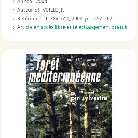
Année : 2004
Auteur(s) : VEILLE JF.
Référence : T. XXV, n°4, 2004, pp. 357-362.
Article en accès libre et téléchargement gratuit