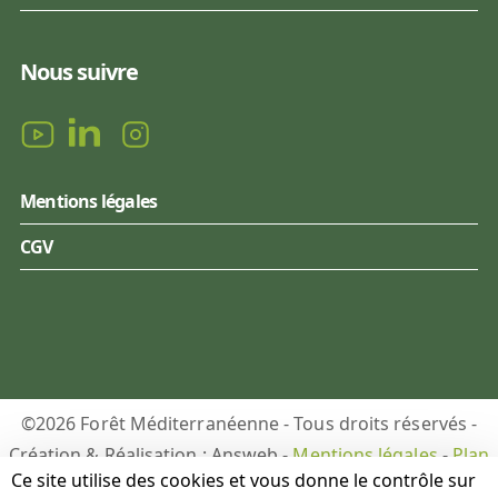
Nous suivre
Mentions légales
CGV
©2026 Forêt Méditerranéenne - Tous droits réservés -
Création & Réalisation : Answeb -
Mentions légales
-
Plan
Ce site utilise des cookies et vous donne le contrôle sur
du site
-
Gestion des cookies