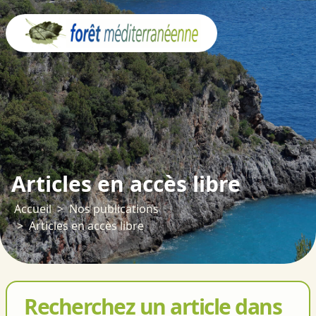
Panneau de gestion des cookies
Articles en accès libre
Accueil
Nos publications
Articles en accès libre
Recherchez un article dans