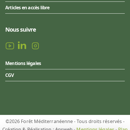
Articles en accès libre
Nous suivre
Mentions légales
CGV
©2026 Forêt Méditerranéenne - Tous droits réservés -
Création & Réalisation : Answeb -
Mentions légales
-
Plan