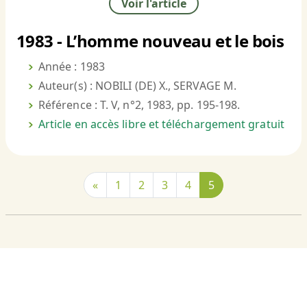
Voir l'article
1983 - L’homme nouveau et le bois
Année : 1983
Auteur(s) : NOBILI (DE) X., SERVAGE M.
Référence : T. V, n°2, 1983, pp. 195-198.
Article en accès libre et téléchargement gratuit
«
1
2
3
4
5