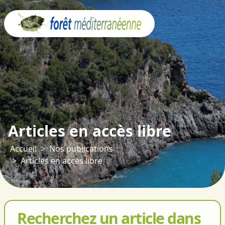
Panneau de gestion des cookies
Articles en accès libre
Accueil
Nos publications
Articles en accès libre
Recherchez un article dans