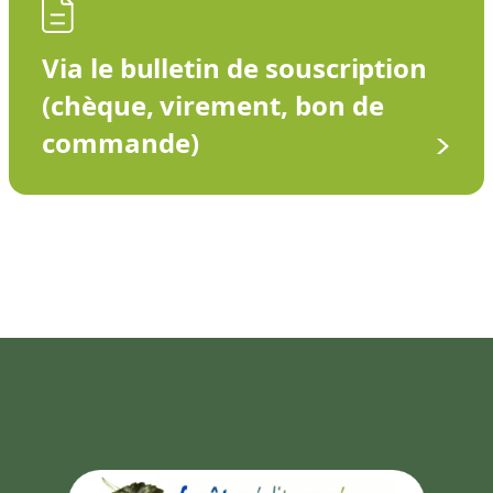
Via le bulletin de souscription
(chèque, virement, bon de
commande)