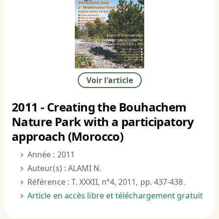
Voir l'article
2011 - Creating the Bouhachem
Nature Park with a participatory
approach (Morocco)
Année : 2011
Auteur(s) : ALAMI N.
Référence : T. XXXII, n°4, 2011, pp. 437-438.
Article en accès libre et téléchargement gratuit