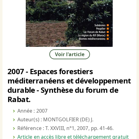
Voir l'article
2007 - Espaces forestiers
méditerranéens et développement
durable - Synthèse du forum de
Rabat.
Année : 2007
Auteur(s) : MONTGOLFIER (DE) J.
Référence : T. XXVIII, n°1, 2007, pp. 41-46.
Article en accès libre et téléchargement gratuit