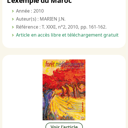
L’exemple du Maroc
Année : 2010
Auteur(s) : MARIEN J.N.
Référence : T. XXXI, n°2, 2010, pp. 161-162.
Article en accès libre et téléchargement gratuit
Voir l'article