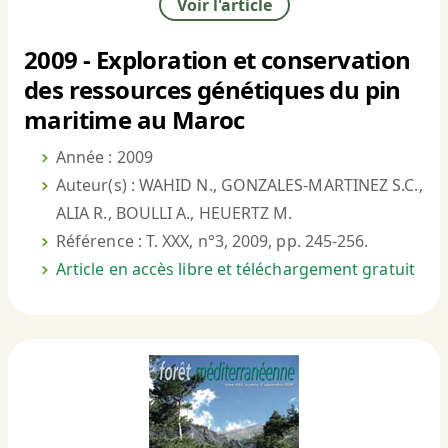
Voir l'article
2009 - Exploration et conservation
des ressources génétiques du pin
maritime au Maroc
Année : 2009
Auteur(s) : WAHID N., GONZALES-MARTINEZ S.C.,
ALIA R., BOULLI A., HEUERTZ M.
Référence : T. XXX, n°3, 2009, pp. 245-256.
Article en accès libre et téléchargement gratuit