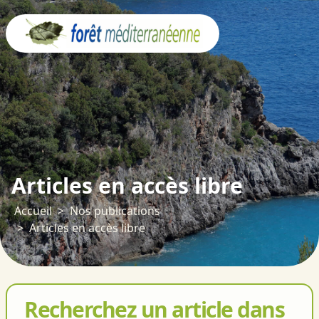
Panneau de gestion des cookies
Articles en accès libre
Accueil
Nos publications
Articles en accès libre
Recherchez un article dans