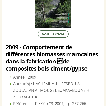
Voir l'article
2009 - Comportement de
différentes biomasses marocaines
dans la fabrication de
composites bois-ciment/gypse
Année : 2009
Auteur(s) : HACHEMI M.H., SESBOU A.,
ZOULALIAN A., MOUGEL E., AKAABOUNE H.,
ZOUKAGHE K.
Référence : T. XXX, n°3, 2009, pp. 257-266.