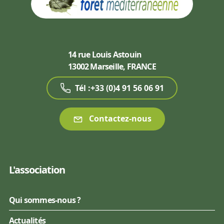
14 rue Louis Astouin
13002 Marseille, FRANCE
Tél :+33 (0)4 91 56 06 91
Contactez-nous
L'association
Qui sommes-nous ?
Actualités