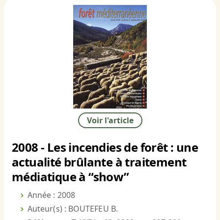
Voir l'article
2008 - Les incendies de forêt : une
actualité brûlante à traitement
médiatique à “show”
Année : 2008
Auteur(s) : BOUTEFEU B.