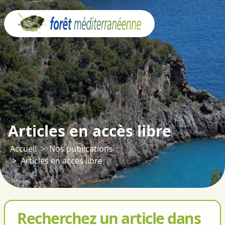
Panneau de gestion des cookies
Articles en accès libre
Accueil
Nos publications
Articles en accès libre
Recherchez un article dans