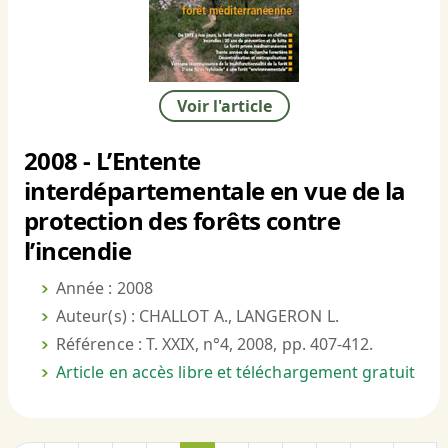
Voir l'article
2008 - L’Entente
interdépartementale en vue de la
protection des forêts contre
l’incendie
Année : 2008
Auteur(s) : CHALLOT A., LANGERON L.
Référence : T. XXIX, n°4, 2008, pp. 407-412.
Article en accès libre et téléchargement gratuit