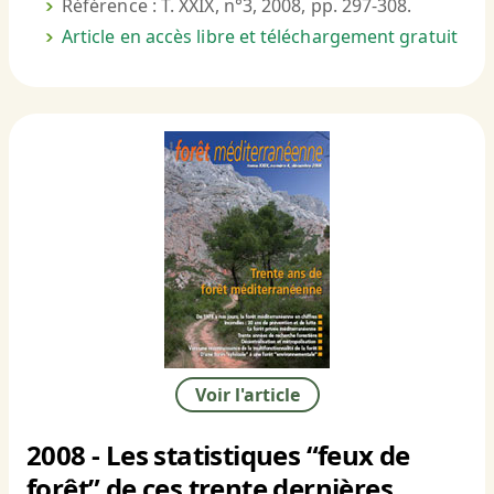
Référence : T. XXIX, n°3, 2008, pp. 297-308.
Article en accès libre et téléchargement gratuit
Voir l'article
2008 - Les statistiques “feux de
forêt” de ces trente dernières