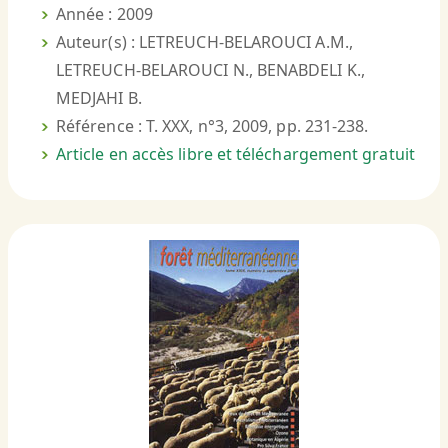
Année : 2009
Auteur(s) : LETREUCH-BELAROUCI A.M.,
LETREUCH-BELAROUCI N., BENABDELI K.,
MEDJAHI B.
Référence : T. XXX, n°3, 2009, pp. 231-238.
Article en accès libre et téléchargement gratuit