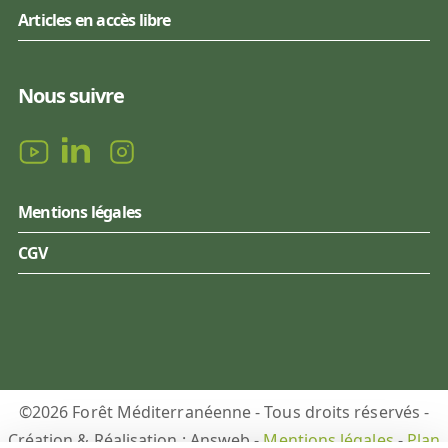
Articles en accès libre
Nous suivre
Mentions légales
CGV
©2026 Forêt Méditerranéenne - Tous droits réservés -
Création & Réalisation : Answeb -
Mentions légales
-
Plan