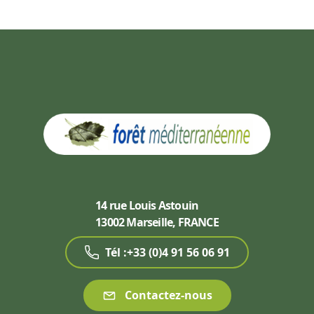
14 rue Louis Astouin
13002 Marseille, FRANCE
Tél :+33 (0)4 91 56 06 91
Contactez-nous