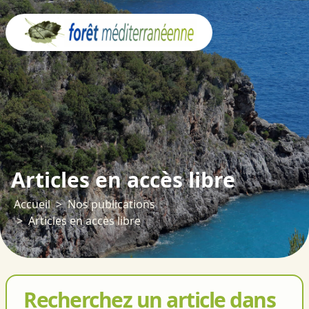
Panneau de gestion des cookies
Articles en accès libre
Accueil
Nos publications
Articles en accès libre
Recherchez un article dans