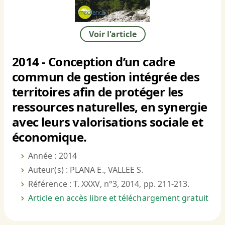
Voir l'article
2014 - Conception d’un cadre
commun de gestion intégrée des
territoires afin de protéger les
ressources naturelles, en synergie
avec leurs valorisations sociale et
économique.
Année : 2014
Auteur(s) : PLANA E., VALLEE S.
Référence : T. XXXV, n°3, 2014, pp. 211-213.
Article en accès libre et téléchargement gratuit