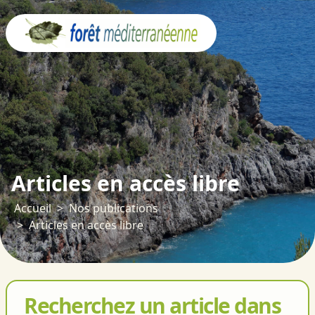
Panneau de gestion des cookies
Articles en accès libre
Accueil
Nos publications
Articles en accès libre
Recherchez un article dans