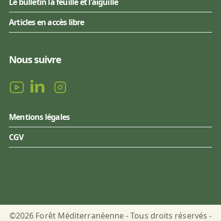
Le bulletin la feuille et l'aiguille
Articles en accès libre
Nous suivre
Mentions légales
CGV
©2026 Forêt Méditerranéenne - Tous droits réservés -