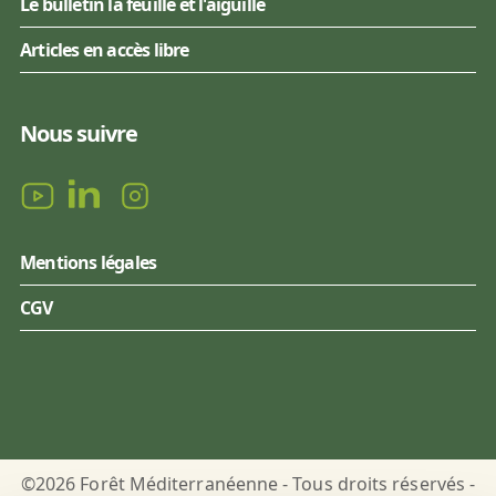
Le bulletin la feuille et l'aiguille
Articles en accès libre
Nous suivre
Mentions légales
CGV
©2026 Forêt Méditerranéenne - Tous droits réservés -