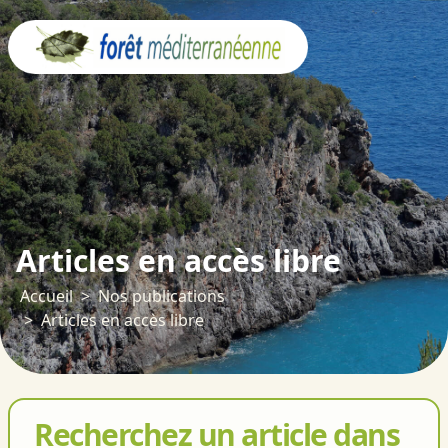
Panneau de gestion des cookies
Articles en accès libre
Accueil
Nos publications
Articles en accès libre
Recherchez un article dans