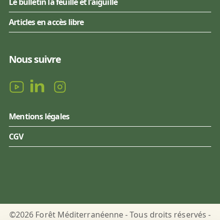
Le bulletin la feuille et l'aiguille
Articles en accès libre
Nous suivre
Mentions légales
CGV
©2026 Forêt Méditerranéenne - Tous droits réservés -