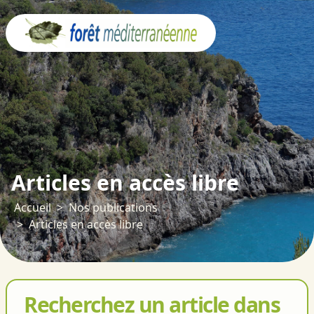
Panneau de gestion des cookies
Articles en accès libre
Accueil
Nos publications
Articles en accès libre
Recherchez un article dans