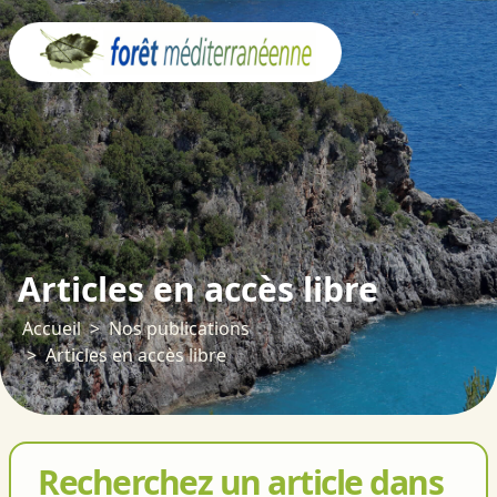
Panneau de gestion des cookies
Articles en accès libre
Accueil
Nos publications
Articles en accès libre
Recherchez un article dans