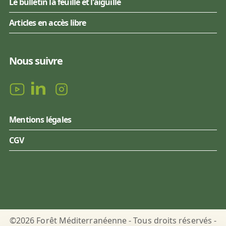
Le bulletin la feuille et l'aiguille
Articles en accès libre
Nous suivre
Mentions légales
CGV
©2026 Forêt Méditerranéenne - Tous droits réservés -