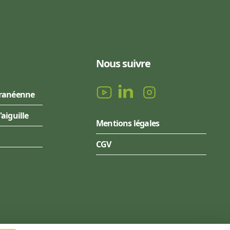
Nous suivre
rranéenne
l'aiguille
Mentions légales
CGV