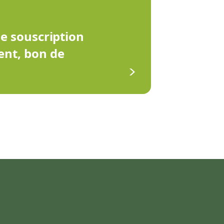
de souscription
ent, bon de