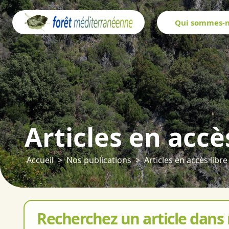
Panneau de gestion des cookies
Qui sommes-n
Articles en accè
Accueil
Nos publications
Articles en accès libre
Recherchez un article dans