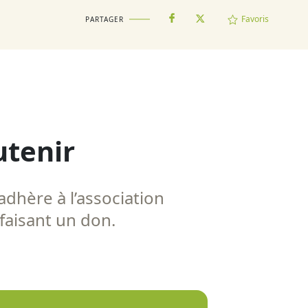
Favoris
PARTAGER
utenir
adhère à l’association
 faisant un don.