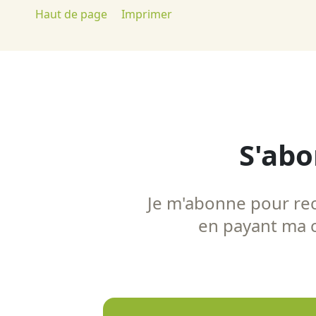
Haut de page
Imprimer
S'abo
Je m'abonne pour rece
en payant ma co