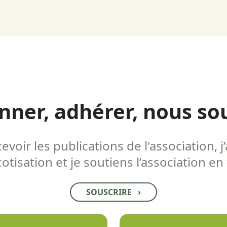
nner, adhérer, nous so
voir les publications de l'association, j’
tisation et je soutiens l’association en
SOUSCRIRE
›