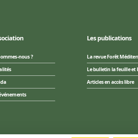
sociation
Les publications
sommes-nous ?
La revue Forêt Médite
alités
Le bulletin la feuille et 
nda
Articles en accès libre
événements