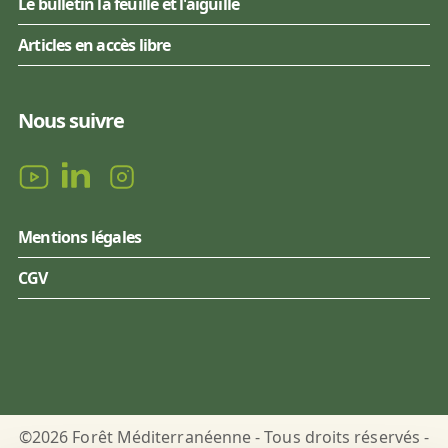
Le bulletin la feuille et l'aiguille
Articles en accès libre
Nous suivre
Mentions légales
CGV
©2026 Forêt Méditerranéenne - Tous droits réservés -