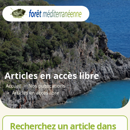
Panneau de gestion des cookies
Articles en accès libre
Accueil
Nos publications
Articles en accès libre
Recherchez un article dans