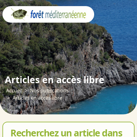
Panneau de gestion des cookies
Articles en accès libre
Accueil
Nos publications
Articles en accès libre
Recherchez un article dans