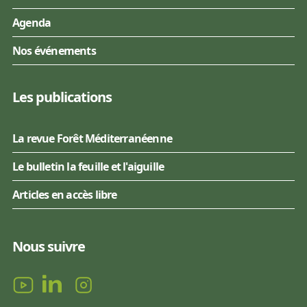
Agenda
Nos événements
Les publications
La revue Forêt Méditerranéenne
Le bulletin la feuille et l'aiguille
Articles en accès libre
Nous suivre