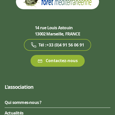
14 rue Louis Astouin
13002 Marseille, FRANCE
Tél :+33 (0)4 91 56 06 91
Contactez-nous
L'association
Qui sommes-nous ?
Actualités