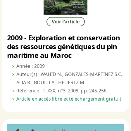
Voir l'article
2009 - Exploration et conservation
des ressources génétiques du pin
maritime au Maroc
Année : 2009
Auteur(s) : WAHID N., GONZALES-MARTINEZ S.C.,
ALIA R., BOULLI A., HEUERTZ M.
Référence : T. XXX, n°3, 2009, pp. 245-256.
Article en accès libre et téléchargement gratuit