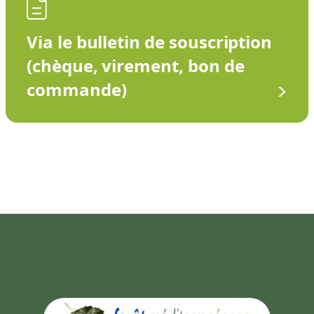
Via le bulletin de souscription
(chèque, virement, bon de
commande)