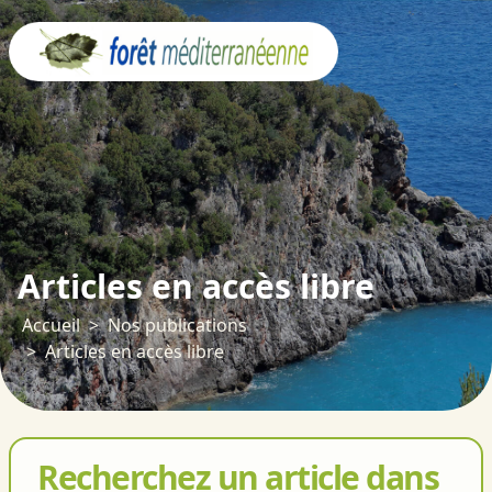
Panneau de gestion des cookies
Articles en accès libre
Accueil
Nos publications
Articles en accès libre
Recherchez un article dans