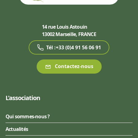
14 rue Louis Astouin
13002 Marseille, FRANCE
Tél :+33 (0)4 91 56 06 91
Contactez-nous
L'association
Qui sommes-nous ?
Actualités