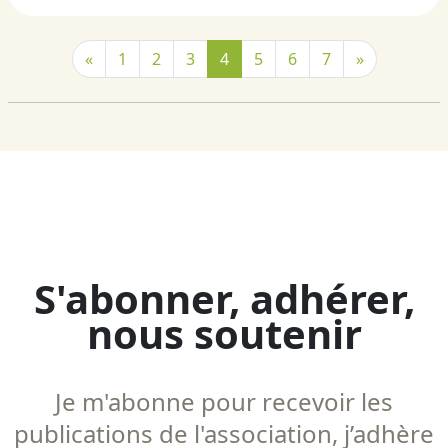
«
1
2
3
4
5
6
7
»
S'abonner, adhérer,
nous soutenir
Je m'abonne pour recevoir les
publications de l'association, j’adhère