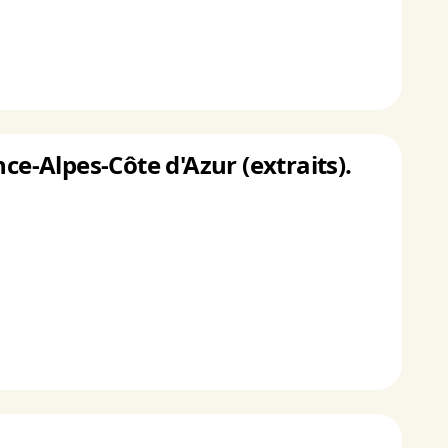
ce-Alpes-Côte d'Azur (extraits).