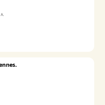
 A.
ennes.