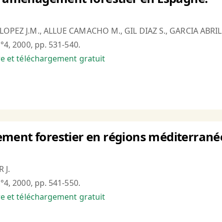
-LOPEZ J.M., ALLUE CAMACHO M., GIL DIAZ S., GARCIA ABRIL
n°4, 2000, pp. 531-540.
bre et téléchargement gratuit
ment forestier en régions méditerrané
 J.
n°4, 2000, pp. 541-550.
bre et téléchargement gratuit