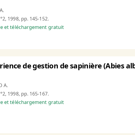
A.
n°2, 1998, pp. 145-152.
bre et téléchargement gratuit
ience de gestion de sapinière (Abies alb
O A.
n°2, 1998, pp. 165-167.
bre et téléchargement gratuit