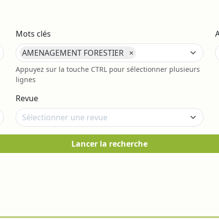
Mots clés
AMENAGEMENT FORESTIER
×
s
Appuyez sur la touche CTRL pour sélectionner plusieurs
lignes
Revue
Lancer la recherche