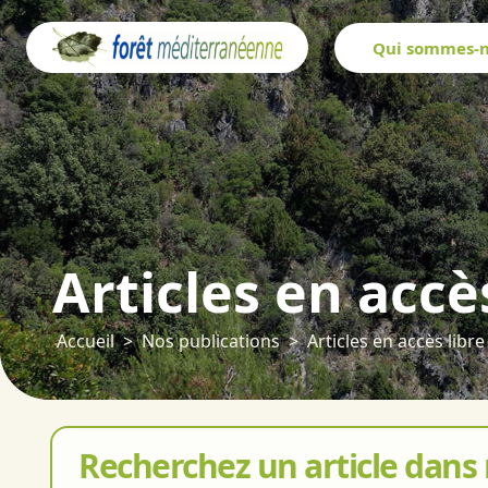
Panneau de gestion des cookies
Qui sommes-n
Articles en accè
Accueil
Nos publications
Articles en accès libre
Recherchez un article dans