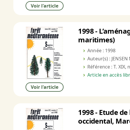
Voir l'article
1998 - L’aménag
maritimes)
Année : 1998
Auteur(s) : JENSEN 
Référence : T. XIX, 
Article en accès li
Voir l'article
1998 - Etude de 
occidental, Mar