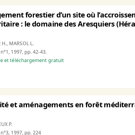
ement forestier d’un site où l’accroisse
ritaire : le domaine des Aresquiers (Héra
R H., MARSOL L.
, n°1, 1997, pp. 42-43.
bre et téléchargement gratuit
rsité et aménagements en forêt méditer
EUX P.
, n°3, 1997, pp. 224