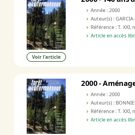
Année : 2000
Auteur(s) : GARCIA
Référence : T. XXI, 
Article en accès li
Voir l'article
2000 - Aménage
Année : 2000
Auteur(s) : BONNIER
Référence : T. XXI, 
Article en accès li