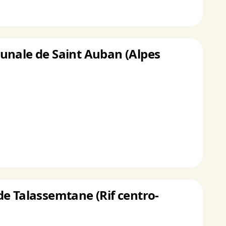
unale de Saint Auban (Alpes
 de Talassemtane (Rif centro-