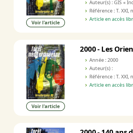
Auteur(s) : GIS « In
Référence : T. XXI, 
Article en accès li
Voir l'article
2000 - Les Orien
Année : 2000
Auteur(s) :
Référence : T. XXI, 
Article en accès li
Voir l'article
2000 - 140 ans