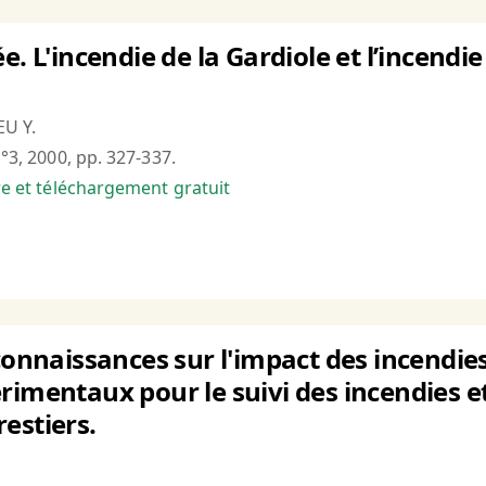
e. L'incendie de la Gardiole et l’incend
EU Y.
n°3, 2000, pp. 327-337.
bre et téléchargement gratuit
connaissances sur l'impact des incendies
rimentaux pour le suivi des incendies et
estiers.