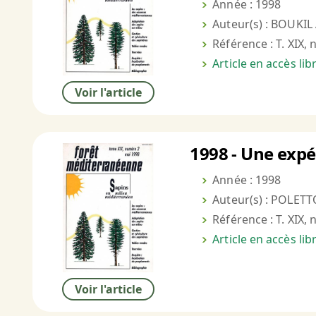
Année : 1998
Auteur(s) : BOUKIL 
Référence : T. XIX, 
Article en accès li
Voir l'article
1998 - Une expér
Année : 1998
Auteur(s) : POLETT
Référence : T. XIX, 
Article en accès li
Voir l'article