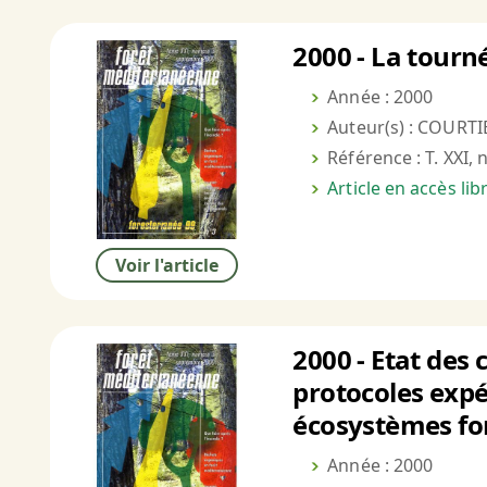
2000 - La tourné
Année : 2000
Auteur(s) : COURTI
Référence : T. XXI, 
Article en accès li
Voir l'article
2000 - Etat des 
protocoles expé
écosystèmes for
Année : 2000