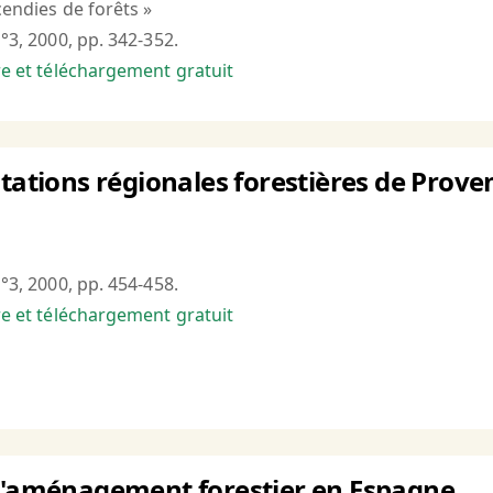
cendies de forêts »
n°3, 2000, pp. 342-352.
bre et téléchargement gratuit
tations régionales forestières de Proven
n°3, 2000, pp. 454-458.
bre et téléchargement gratuit
 d'aménagement forestier en Espagne.