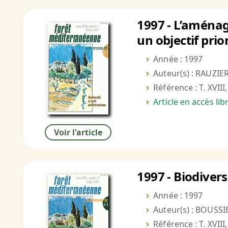
1997 - L’aménag
un objectif prio
Année : 1997
Auteur(s) : RAUZIE
Référence : T. XVIII
Article en accès li
Voir l'article
1997 - Biodive
Année : 1997
Auteur(s) : BOUSSI
Référence : T. XVIII