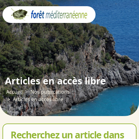
Panneau de gestion des cookies
Articles en accès libre
Accueil
Nos publications
Articles en accès libre
Recherchez un article dans