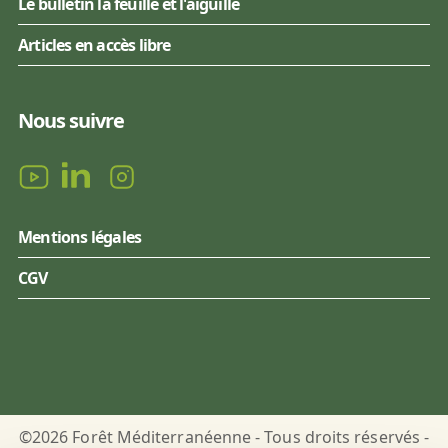
Le bulletin la feuille et l'aiguille
Articles en accès libre
Nous suivre
Mentions légales
CGV
©2026 Forêt Méditerranéenne - Tous droits réservés -