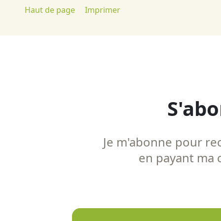
Haut de page
Imprimer
S'abo
Je m'abonne pour rece
en payant ma co