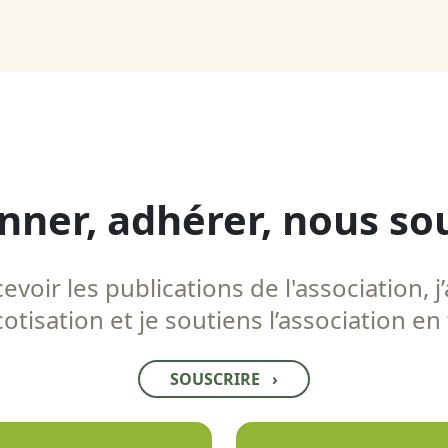
nner, adhérer, nous so
voir les publications de l'association, j’
tisation et je soutiens l’association en
SOUSCRIRE
›