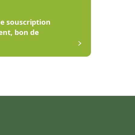
de souscription
ent, bon de