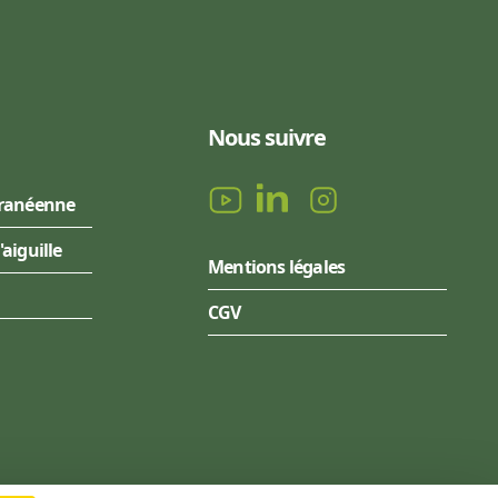
Nous suivre
rranéenne
l'aiguille
Mentions légales
CGV