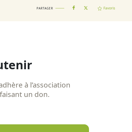
Favoris
PARTAGER
utenir
adhère à l’association
 faisant un don.