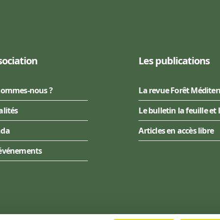
sociation
Les publications
sommes-nous ?
La revue Forêt Médite
alités
Le bulletin la feuille et 
nda
Articles en accès libre
événements