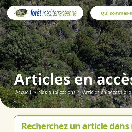
Panneau de gestion des cookies
Qui sommes-n
Articles en accè
Accueil
Nos publications
Articles en accès libre
Recherchez un article dans