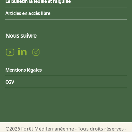
Le bulletin la feuille et l'aiguille
Articles en accès libre
Nous suivre
Mentions légales
CGV
©2026 Forêt Méditerranéenne - Tous droits réservés -