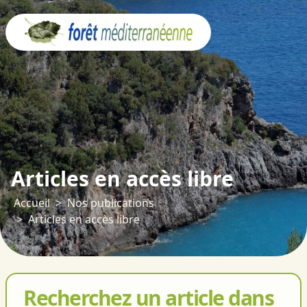
Panneau de gestion des cookies
Articles en accès libre
Accueil
Nos publications
Articles en accès libre
Recherchez un article dans