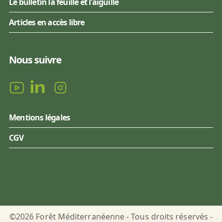
Le bulletin la feuille et l'aiguille
Articles en accès libre
Nous suivre
Mentions légales
CGV
©2026 Forêt Méditerranéenne - Tous droits réservés -