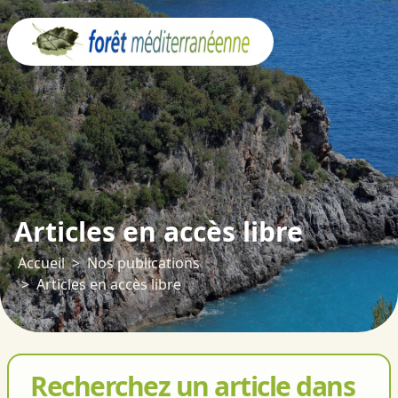
Panneau de gestion des cookies
Articles en accès libre
Accueil
Nos publications
Articles en accès libre
Recherchez un article dans