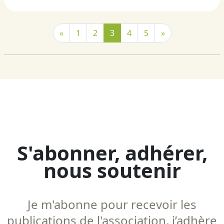
«
1
2
3
4
5
»
S'abonner, adhérer,
nous soutenir
Je m'abonne pour recevoir les
publications de l'association, j’adhère