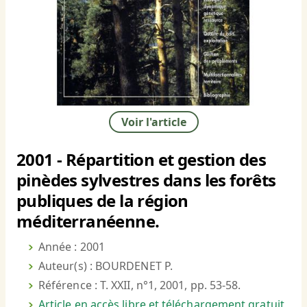
Voir l'article
2001 - Répartition et gestion des
pinèdes sylvestres dans les forêts
publiques de la région
méditerranéenne.
Année : 2001
Auteur(s) : BOURDENET P.
Référence : T. XXII, n°1, 2001, pp. 53-58.
Article en accès libre et téléchargement gratuit