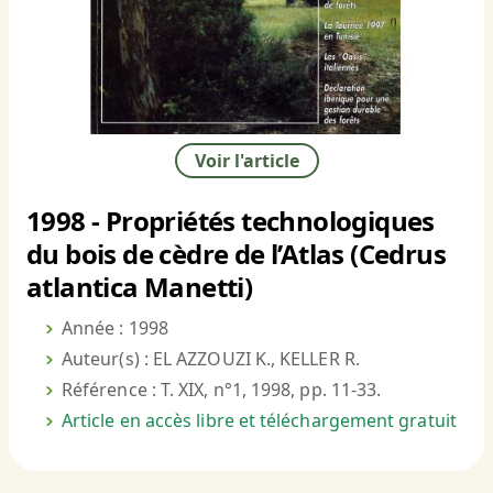
Voir l'article
1998 - Propriétés technologiques
du bois de cèdre de l’Atlas (Cedrus
atlantica Manetti)
Année : 1998
Auteur(s) : EL AZZOUZI K., KELLER R.
Référence : T. XIX, n°1, 1998, pp. 11-33.
Article en accès libre et téléchargement gratuit