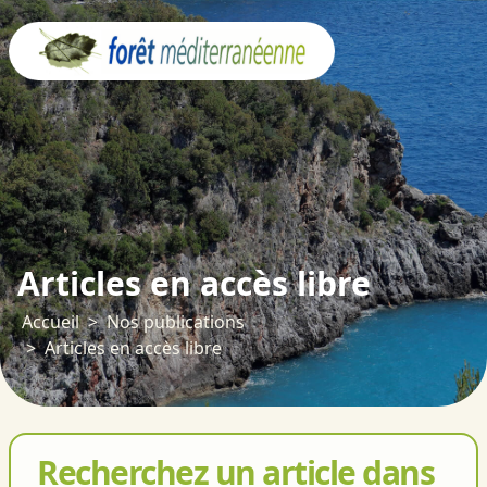
Panneau de gestion des cookies
Articles en accès libre
Accueil
Nos publications
Articles en accès libre
Recherchez un article dans