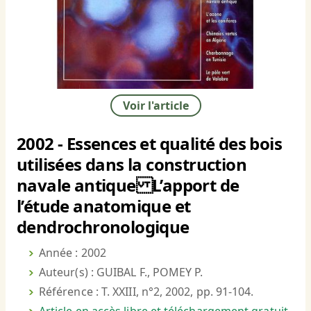
Voir l'article
2002 - Essences et qualité des bois
utilisées dans la construction
navale antique L’apport de
l’étude anatomique et
dendrochronologique
Année : 2002
Auteur(s) : GUIBAL F., POMEY P.
Référence : T. XXIII, n°2, 2002, pp. 91-104.