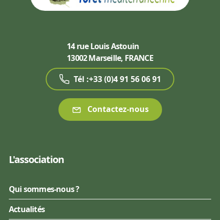
14 rue Louis Astouin
13002 Marseille, FRANCE
Tél :+33 (0)4 91 56 06 91
Contactez-nous
L'association
Qui sommes-nous ?
Actualités