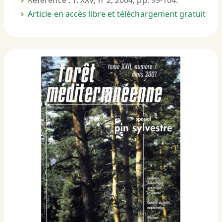
Référence : T. XXV, n°2, 2004, pp. 99-104.
Article en accès libre et téléchargement gratuit