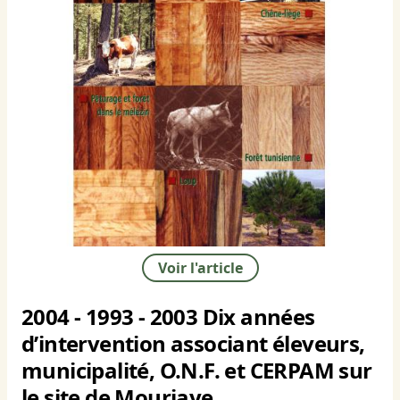
Voir l'article
2004 - 1993 - 2003 Dix années
d’intervention associant éleveurs,
municipalité, O.N.F. et CERPAM sur
le site de Mouriaye.