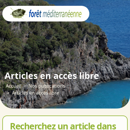
Panneau de gestion des cookies
Articles en accès libre
Accueil
Nos publications
Articles en accès libre
Recherchez un article dans