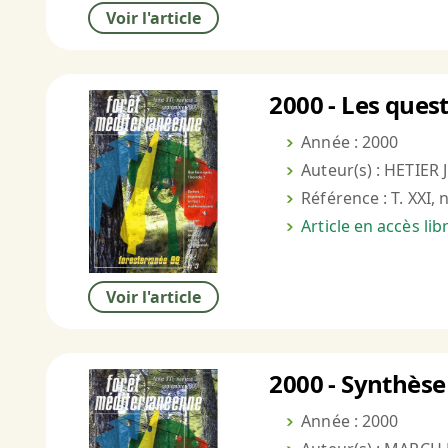
Voir l'article
2000 - Les quest
Année : 2000
Auteur(s) : HETIER J
Référence : T. XXI, 
Article en accès li
Voir l'article
2000 - Synthèse
Année : 2000