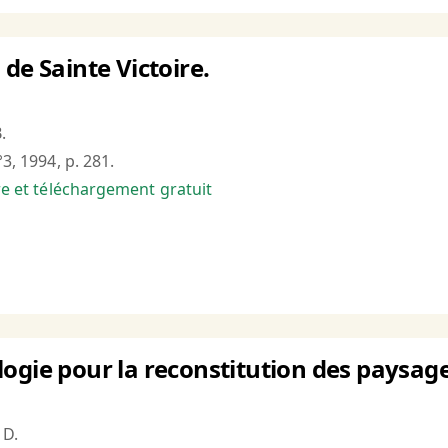
de Sainte Victoire.
.
°3, 1994, p. 281.
bre et téléchargement gratuit
ogie pour la reconstitution des paysages
 D.