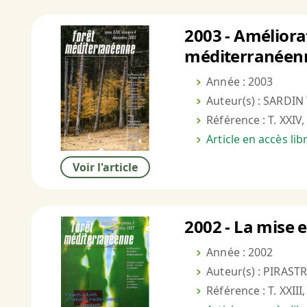
2003 - Améliora
méditerranéen
Année : 2003
Auteur(s) : SARDIN
Référence : T. XXIV,
Article en accès li
Voir l'article
2002 - La mise 
Année : 2002
Auteur(s) : PIRASTR
Référence : T. XXIII