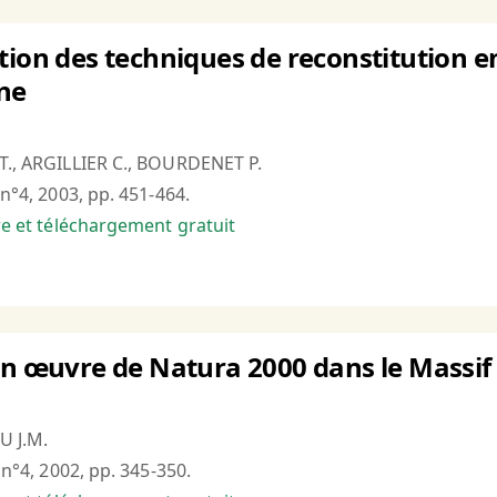
tion des techniques de reconstitution en 
ne
 T., ARGILLIER C., BOURDENET P.
 n°4, 2003, pp. 451-464.
bre et téléchargement gratuit
en œuvre de Natura 2000 dans le Massif 
U J.M.
, n°4, 2002, pp. 345-350.