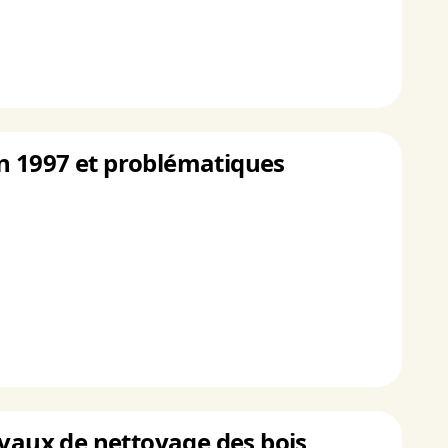
 en 1997 et problématiques
avaux de nettoyage des bois