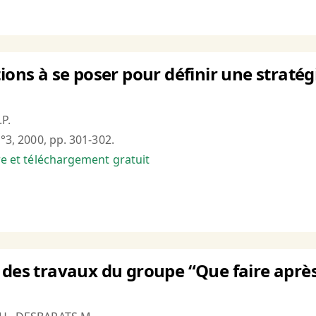
ions à se poser pour définir une stratégi
.P.
n°3, 2000, pp. 301-302.
bre et téléchargement gratuit
 des travaux du groupe “Que faire après 