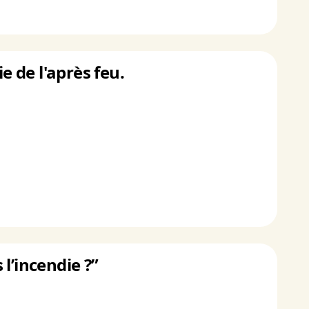
e de l'après feu.
l’incendie ?”