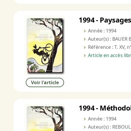
1994 - Paysages 
Année : 1994
Auteur(s) : BAUER B
Référence : T. XV, n
Article en accès li
Voir l'article
1994 - Méthodol
Année : 1994
Auteur(s) : REBOUL