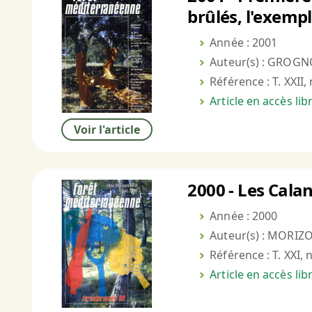
brûlés, l'exempl
Année : 2001
Auteur(s) : GROGN
Référence : T. XXII,
Article en accès li
Voir l'article
2000 - Les Cala
Année : 2000
Auteur(s) : MORIZO
Référence : T. XXI, 
Article en accès li