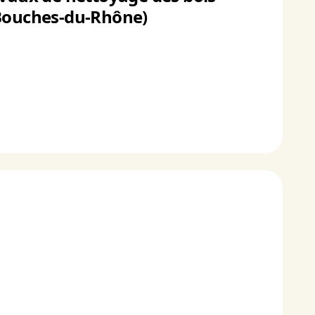
s (Bouches-du-Rhône)