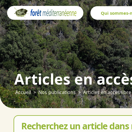
Panneau de gestion des cookies
Qui sommes-n
Articles en accè
Accueil
Nos publications
Articles en accès libre
Recherchez un article dans