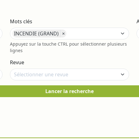
Mots clés
INCENDIE (GRAND)
×
s
Appuyez sur la touche CTRL pour sélectionner plusieurs
lignes
Revue
Lancer la recherche