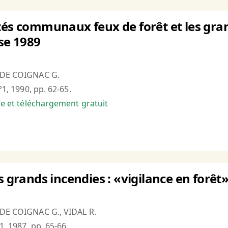
tés communaux feux de forêt et les gran
sse 1989
T DE COIGNAC G.
°1, 1990, pp. 62-65.
bre et téléchargement gratuit
s grands incendies : «vigilance en forêt
 DE COIGNAC G., VIDAL R.
°1, 1987, pp. 65-66.