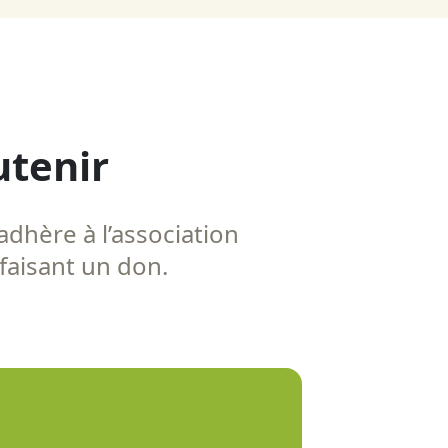
utenir
adhère à l’association
 faisant un don.