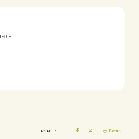
IER B.
Favoris
PARTAGER