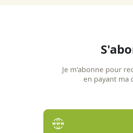
S'abo
Je m'abonne pour rece
en payant ma co