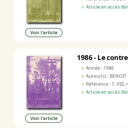
Article en accès li
Voir l'article
1986 - Le contre
Année : 1986
Auteur(s) : BENOI
Référence : T. VIII,
Article en accès li
Voir l'article