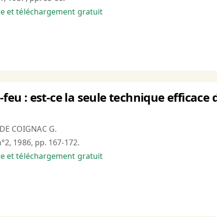
bre et téléchargement gratuit
-feu : est-ce la seule technique efficace
T DE COIGNAC G.
 n°2, 1986, pp. 167-172.
bre et téléchargement gratuit