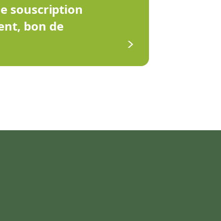
de souscription
ent, bon de