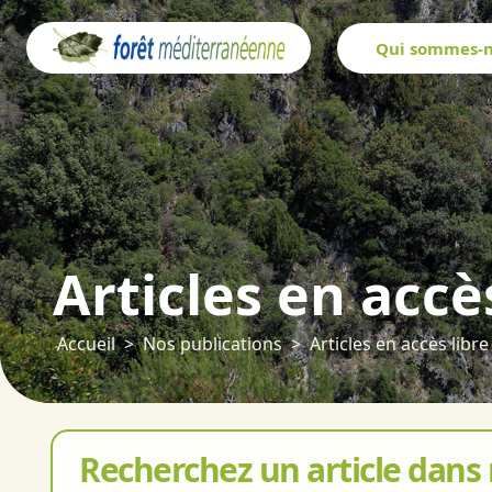
Panneau de gestion des cookies
Qui sommes-n
Articles en accè
Accueil
Nos publications
Articles en accès libre
Recherchez un article dans