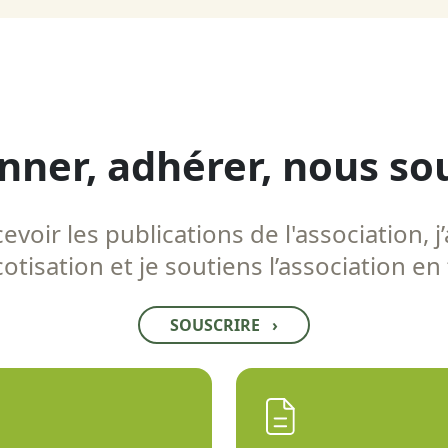
nner, adhérer, nous so
voir les publications de l'association, j’
tisation et je soutiens l’association en
SOUSCRIRE
›