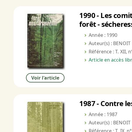
1990 - Les comi
forêt - séchere
Année : 1990
Auteur(s) : BENOI
Référence : T. XII, n
Article en accès li
Voir l'article
1987 - Contre le
Année : 1987
Auteur(s) : BENOIT
Référence : T. IX, n