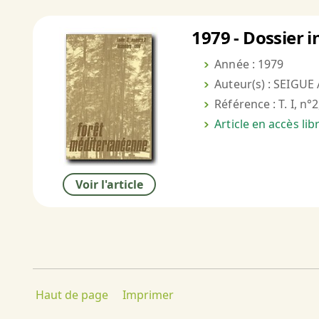
1979 - Dossier i
Année : 1979
Auteur(s) : SEIGU
Référence : T. I, n°
Article en accès li
Voir l'article
Haut de page
Imprimer