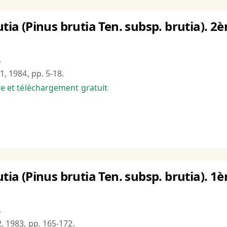
utia (Pinus brutia Ten. subsp. brutia). 2
.
°1, 1984, pp. 5-18.
bre et téléchargement gratuit
utia (Pinus brutia Ten. subsp. brutia). 1è
.
2, 1983, pp. 165-172.