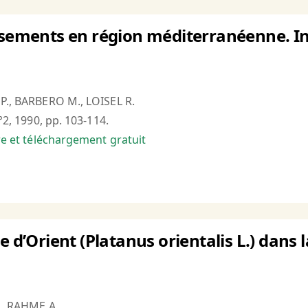
isements en région méditerranéenne. In
 P., BARBERO M., LOISEL R.
n°2, 1990, pp. 103-114.
bre et téléchargement gratuit
e d’Orient (Platanus orientalis L.) dans 
., RAHME A.