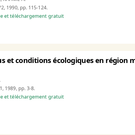
n°2, 1990, pp. 115-124.
bre et téléchargement gratuit
us et conditions écologiques en région
.
1, 1989, pp. 3-8.
bre et téléchargement gratuit