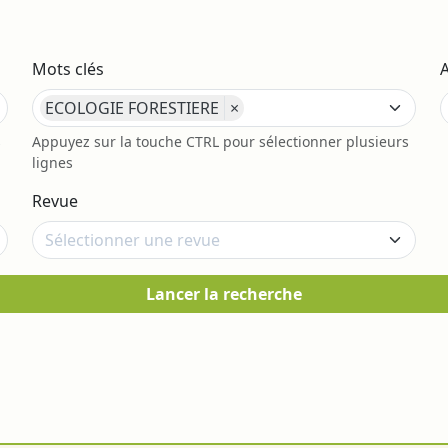
Mots clés
ECOLOGIE FORESTIERE
×
s
Appuyez sur la touche CTRL pour sélectionner plusieurs
lignes
Revue
Lancer la recherche