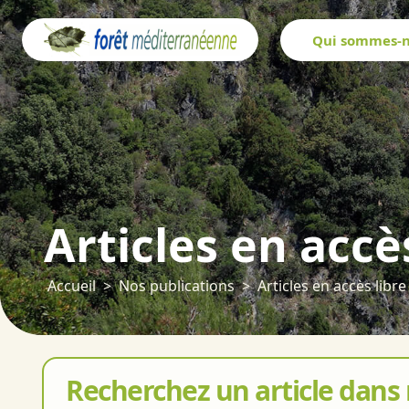
Panneau de gestion des cookies
Qui sommes-n
Articles en accè
Accueil
Nos publications
Articles en accès libre
Recherchez un article dans