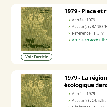
1979 - Place et
Année : 1979
Auteur(s) : BARBER
Référence : T. I, n°1
Article en accès li
Voir l'article
1979 - La régio
écologique dan
Année : 1979
Auteur(s) : QUEZEL 