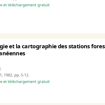
bre et téléchargement gratuit
gie et la cartographie des stations fore
ranéennes
.
1, 1982, pp. 5-12.
bre et téléchargement gratuit