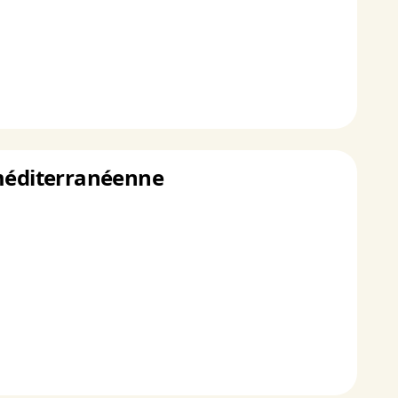
 méditerranéenne