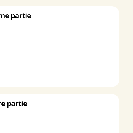
ème partie
re partie