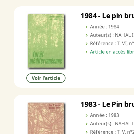
1984 - Le pin br
Année : 1984
Auteur(s) : NAHAL I
Référence : T. VI, n
Article en accès li
Voir l'article
1983 - Le Pin br
Année : 1983
Auteur(s) : NAHAL I
Référence : T. V, n°