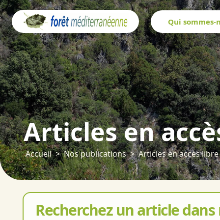
Panneau de gestion des cookies
Qui sommes-n
Articles en accè
Accueil
Nos publications
Articles en accès libre
Recherchez un article dans