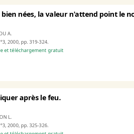
t bien nées, la valeur n'attend point le
OU A.
n°3, 2000, pp. 319-324.
bre et téléchargement gratuit
quer après le feu.
ON L.
n°3, 2000, pp. 325-326.
bre et téléchargement gratuit