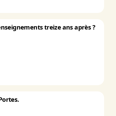
 enseignements treize ans après ?
Portes.