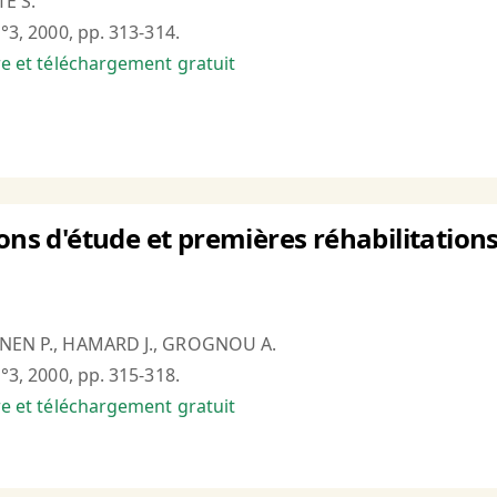
TE S.
n°3, 2000, pp. 313-314.
bre et téléchargement gratuit
ions d'étude et premières réhabilitation
IGNEN P., HAMARD J., GROGNOU A.
n°3, 2000, pp. 315-318.
bre et téléchargement gratuit