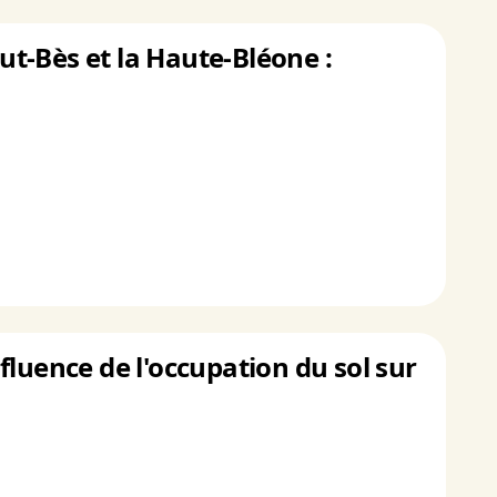
t-Bès et la Haute-Bléone :
luence de l'occupation du sol sur