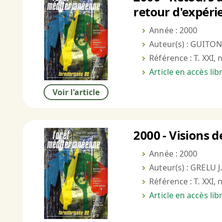
retour d'expéri
Année : 2000
Auteur(s) : GUITON J
Référence : T. XXI, 
Article en accès li
Voir l'article
2000 - Visions 
Année : 2000
Auteur(s) : GRELU J.
Référence : T. XXI, 
Article en accès li