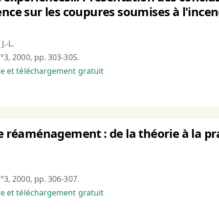
ence sur les coupures soumises à l'incen
.-L.
n°3, 2000, pp. 303-305.
bre et téléchargement gratuit
de réaménagement : de la théorie à la pr
n°3, 2000, pp. 306-307.
bre et téléchargement gratuit