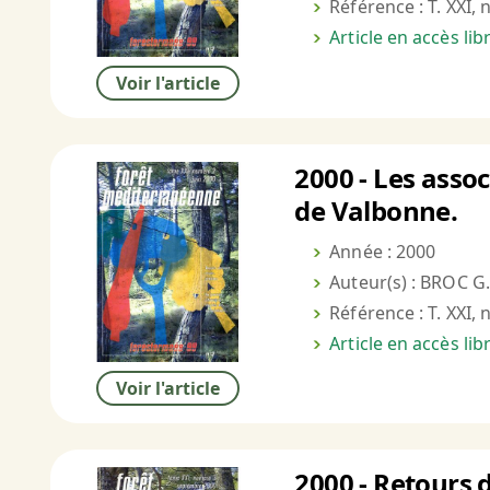
Référence : T. XXI, 
Article en accès li
Voir l'article
2000 - Les assoc
de Valbonne.
Année : 2000
Auteur(s) : BROC G.
Référence : T. XXI, 
Article en accès li
Voir l'article
2000 - Retours 