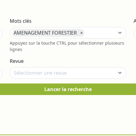
Mots clés
AMENAGEMENT FORESTIER
×
s
Appuyez sur la touche CTRL pour sélectionner plusieurs
lignes
Revue
Lancer la recherche