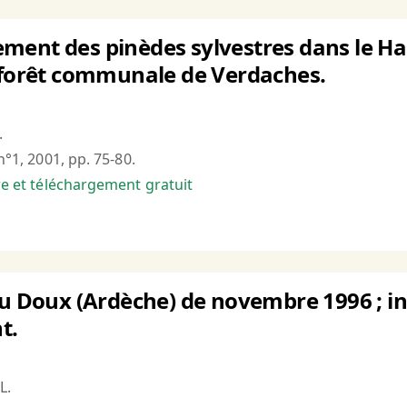
ent des pinèdes sylvestres dans le Hau
a forêt communale de Verdaches.
.
 n°1, 2001, pp. 75-80.
bre et téléchargement gratuit
du Doux (Ardèche) de novembre 1996 ; inf
t.
L.