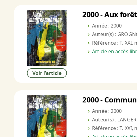
2000 - Aux forê
Année : 2000
Auteur(s) : GROGN
Référence : T. XXI, 
Article en accès li
Voir l'article
2000 - Communi
Année : 2000
Auteur(s) : LANGER
Référence : T. XXI, 
Article en accès li