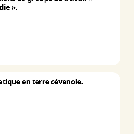
die ».
atique en terre cévenole.