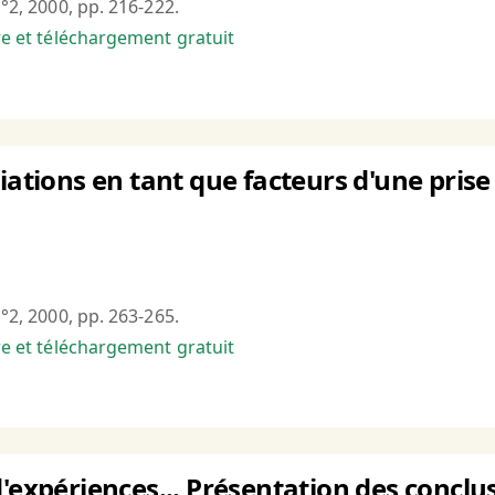
n°2, 2000, pp. 216-222.
bre et téléchargement gratuit
iations en tant que facteurs d'une prise 
n°2, 2000, pp. 263-265.
bre et téléchargement gratuit
d'expériences... Présentation des conclu