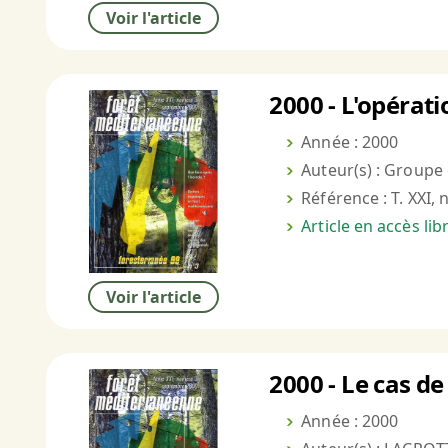
Voir l'article
2000 - L'opérati
Année : 2000
Auteur(s) : Groupe 
Référence : T. XXI, 
Article en accès li
Voir l'article
2000 - Le cas de
Année : 2000