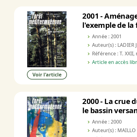
2001 - Aménagem
l'exemple de l
Année : 2001
Auteur(s) : LADIER J
Référence : T. XXII,
Article en accès li
Voir l'article
2000 - La crue 
le bassin versan
Année : 2000
Auteur(s) : MAILLO 