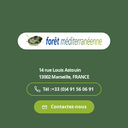
14 rue Louis Astouin
13002 Marseille, FRANCE
Tél :+33 (0)4 91 56 06 91
Contactez-nous