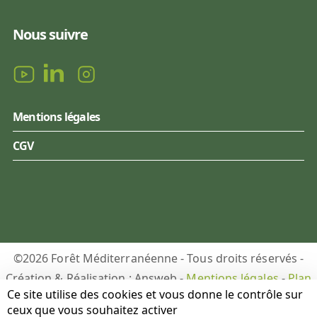
Nous suivre
Mentions légales
CGV
©2026 Forêt Méditerranéenne - Tous droits réservés -
Création & Réalisation : Answeb -
Mentions légales
-
Plan
Ce site utilise des cookies et vous donne le contrôle sur
du site
-
Gestion des cookies
ceux que vous souhaitez activer