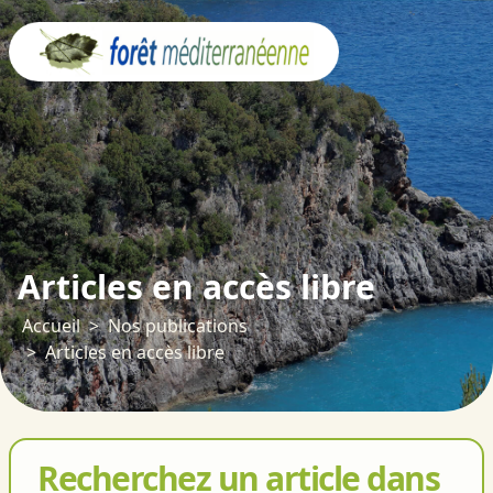
Panneau de gestion des cookies
Articles en accès libre
Accueil
Nos publications
Articles en accès libre
Recherchez un article dans