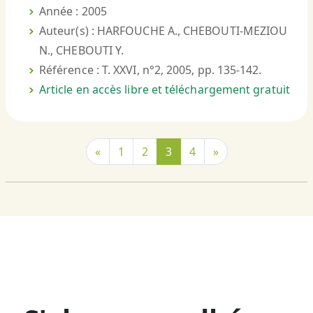
Année : 2005
Auteur(s) : HARFOUCHE A., CHEBOUTI-MEZIOU
N., CHEBOUTI Y.
Référence : T. XXVI, n°2, 2005, pp. 135-142.
Article en accès libre et téléchargement gratuit
«
1
2
3
4
»