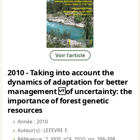
Voir l'article
2010 - Taking into account the
dynamics of adaptation for better
management of uncertainty: the
importance of forest genetic
resources
Année : 2010
Auteur(s) : LEFEVRE F.
Référence : T. XXXI, n°4, 2010, pp. 396-398.