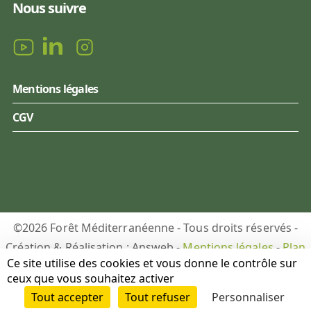
Nous suivre
Mentions légales
CGV
©2026 Forêt Méditerranéenne - Tous droits réservés -
Création & Réalisation : Answeb -
Mentions légales
-
Plan
Ce site utilise des cookies et vous donne le contrôle sur
du site
-
Gestion des cookies
ceux que vous souhaitez activer
Tout accepter
Tout refuser
Personnaliser