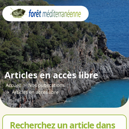
Panneau de gestion des cookies
Articles en accès libre
Accueil
Nos publications
Articles en accès libre
Recherchez un article dans