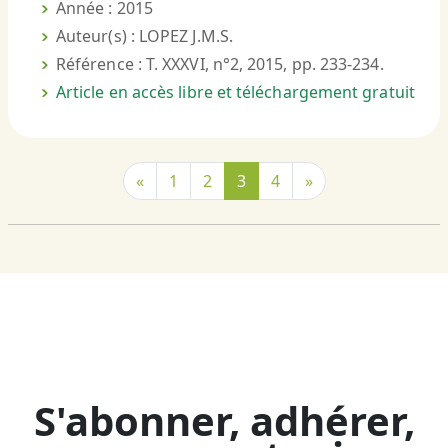
Année : 2015
Auteur(s) : LOPEZ J.M.S.
Référence : T. XXXVI, n°2, 2015, pp. 233-234.
Article en accès libre et téléchargement gratuit
«
1
2
3
4
»
S'abonner, adhérer,