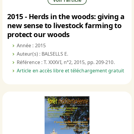
Voir l'article
2015 - Herds in the woods: giving a
new sense to livestock farming to
protect our woods
Année : 2015
Auteur(s) : BALSELLS E.
Référence : T. XXXVI, n°2, 2015, pp. 209-210.
Article en accès libre et téléchargement gratuit