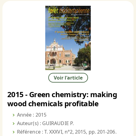
Voir l'article
2015 - Green chemistry: making
wood chemicals profitable
Année : 2015
Auteur(s) : GUIRAUDIE P.
Référence : T. XXXVI, n°2, 2015, pp. 201-206.