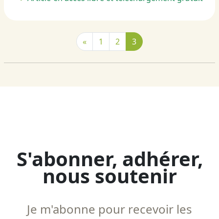
«
1
2
3
S'abonner, adhérer,
nous soutenir
Je m'abonne pour recevoir les