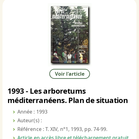
Voir l'article
1993 - Les arboretums
méditerranéens. Plan de situation
Année : 1993
Auteur(s) :
Référence : T. XIV, n°1, 1993, pp. 74-99.
Article en accès libre et téléchargement gratuit