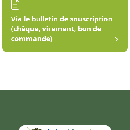
Via le bulletin de souscription
(chèque, virement, bon de
commande)