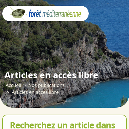
Panneau de gestion des cookies
Articles en accès libre
Accueil
Nos publications
Articles en accès libre
Recherchez un article dans