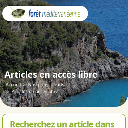
Panneau de gestion des cookies
Articles en accès libre
Accueil
Nos publications
Articles en accès libre
Recherchez un article dans