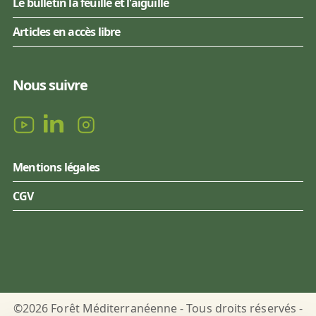
Le bulletin la feuille et l'aiguille
Articles en accès libre
Nous suivre
Mentions légales
CGV
©2026 Forêt Méditerranéenne - Tous droits réservés -