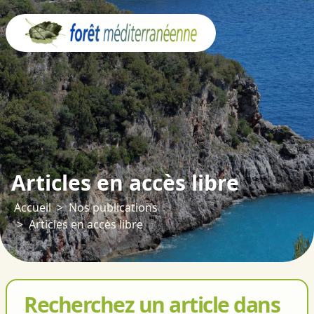
Panneau de gestion des cookies
Articles en accès libre
Accueil
Nos publications
Articles en accès libre
Recherchez un article dans