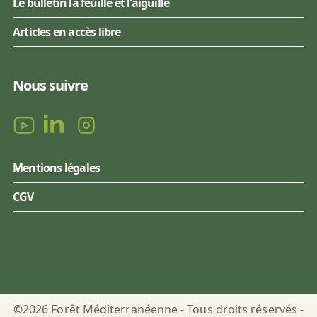
Le bulletin la feuille et l'aiguille
Articles en accès libre
Nous suivre
Mentions légales
CGV
©2026 Forêt Méditerranéenne - Tous droits réservés -