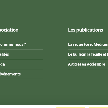
sociation
Les publications
sommes-nous ?
La revue Forêt Médite
alités
Le bulletin la feuille et 
nda
Articles en accès libre
événements