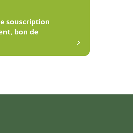
de souscription
ent, bon de