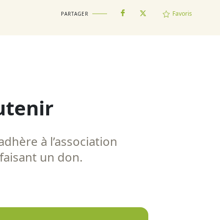
Favoris
PARTAGER
utenir
adhère à l’association
 faisant un don.