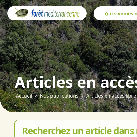
Panneau de gestion des cookies
Qui sommes-n
Articles en accè
Accueil
Nos publications
Articles en accès libre
Recherchez un article dans