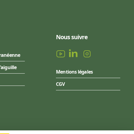
Nous suivre
rranéenne
l'aiguille
Mentions légales
CGV