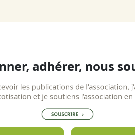
nner, adhérer, nous so
voir les publications de l'association, j’
tisation et je soutiens l’association en
SOUSCRIRE
›