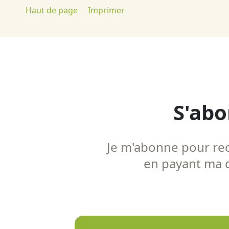
Haut de page
Imprimer
S'abo
Je m'abonne pour rece
en payant ma co