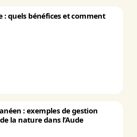
e : quels bénéfices et comment
rranéen : exemples de gestion
 de la nature dans l’Aude