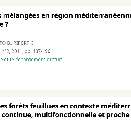
ts mélangées en région méditerranéenn
e ?
TO B., RIPERT C.
, n°2, 2011, pp. 187-196.
bre et téléchargement gratuit
des forêts feuillues en contexte médite
, continue, multifonctionnelle et proche