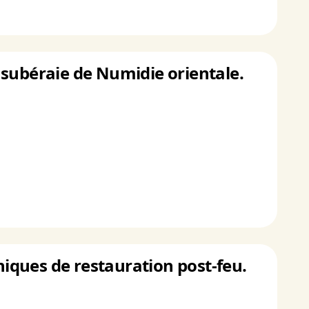
la subéraie de Numidie orientale.
niques de restauration post-feu.