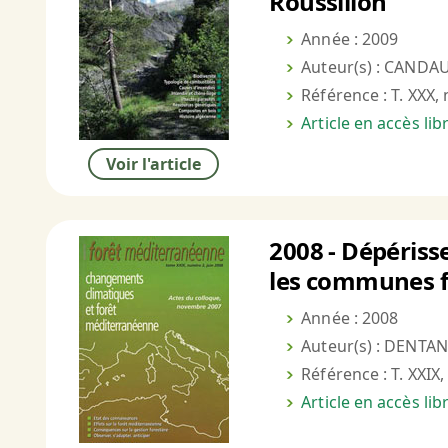
Roussillon
Année : 2009
Auteur(s) : CANDAU
Référence : T. XXX, 
Article en accès li
Voir l'article
2008 - Dépériss
les communes for
Année : 2008
Auteur(s) : DENTAN
Référence : T. XXIX,
Article en accès li