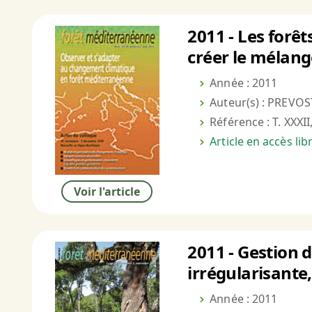
2011 - Les forê
créer le mélang
Année : 2011
Auteur(s) : PREVOS
Référence : T. XXXII
Article en accès li
Voir l'article
2011 - Gestion 
irrégularisante
Année : 2011