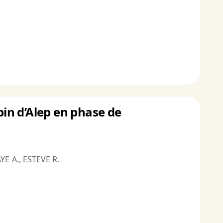
pin d’Alep en phase de
YE A., ESTEVE R.