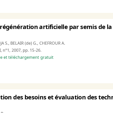
 régénération artificielle par semis de 
JA S., BELAIR (de) G., CHEFROUR A.
I, n°1, 2007, pp. 15-26.
bre et téléchargement gratuit
cation des besoins et évaluation des tech