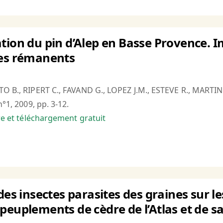
tion du pin d’Alep en Basse Provence. Im
des rémanents
O B., RIPERT C., FAVAND G., LOPEZ J.M., ESTEVE R., MARTIN 
n°1, 2009, pp. 3-12.
bre et téléchargement gratuit
des insectes parasites des graines sur l
peuplements de cèdre de l’Atlas et de 