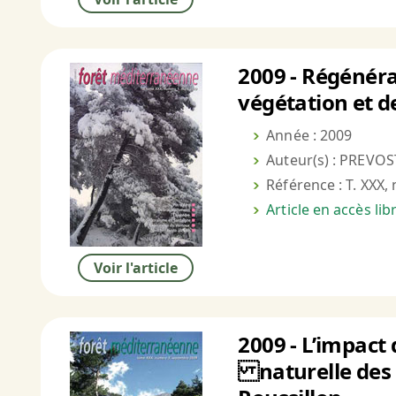
2009 - Régénéra
végétation et 
Année : 2009
Auteur(s) : PREVOST
Référence : T. XXX, 
Article en accès li
Voir l'article
2009 - L’impact 
naturelle des 