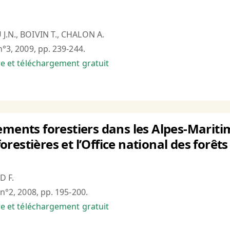
 J.N., BOIVIN T., CHALON A.
n°3, 2009, pp. 239-244.
bre et téléchargement gratuit
ements forestiers dans les Alpes-Maritim
estières et l’Office national des forêts
D F.
 n°2, 2008, pp. 195-200.
bre et téléchargement gratuit