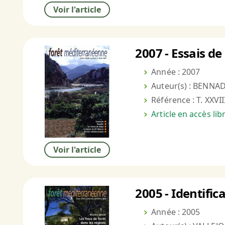
Voir l'article
2007 - Essais de
Année : 2007
Auteur(s) : BENNAD
Référence : T. XXVII
Article en accès li
Voir l'article
2005 - Identifi
Année : 2005