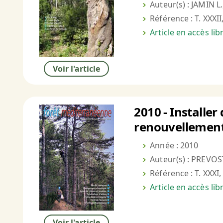
Auteur(s) : JAMIN L.
Référence : T. XXXII
Article en accès li
Voir l'article
2010 - Installer
renouvellemen
Année : 2010
Auteur(s) : PREVOS
Référence : T. XXXI,
Article en accès li
Voir l'article