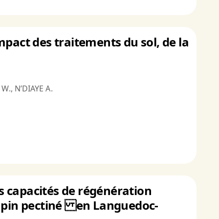
pact des traitements du sol, de la
W., N’DIAYE A.
es capacités de régénération
sapin pectiné en Languedoc-