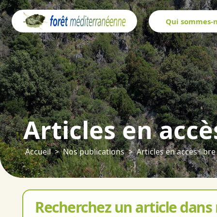
Panneau de gestion des cookies
Qui sommes-n
Articles en accè
Accueil
Nos publications
Articles en accès libre
Recherchez un article dans