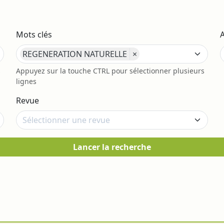
Mots clés
REGENERATION NATURELLE
×
s
Appuyez sur la touche CTRL pour sélectionner plusieurs
lignes
Revue
Lancer la recherche