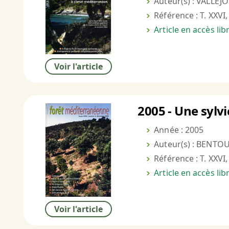
Auteur(s) : VALLEJO
Référence : T. XXVI,
Article en accès li
Voir l'article
2005 - Une sylvi
Année : 2005
Auteur(s) : BENTOU
Référence : T. XXVI,
Article en accès li
Voir l'article