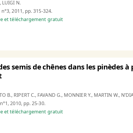
, LUIGI N.
, n°3, 2011, pp. 315-324.
bre et téléchargement gratuit
 des semis de chênes dans les pinèdes à 
t
TO B., RIPERT C., FAVAND G., MONNIER Y., MARTIN W., N’DIA
 n°1, 2010, pp. 25-30.
bre et téléchargement gratuit