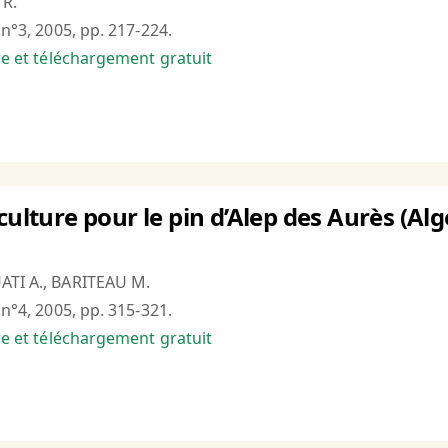
 R.
 n°3, 2005, pp. 217-224.
bre et téléchargement gratuit
culture pour le pin d’Alep des Aurès (Algé
ATI A., BARITEAU M.
 n°4, 2005, pp. 315-321.
bre et téléchargement gratuit