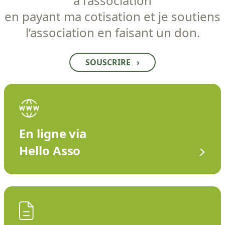
à l’association
en payant ma cotisation et je soutiens
l’association en faisant un don.
SOUSCRIRE
›
En ligne via
Hello Asso