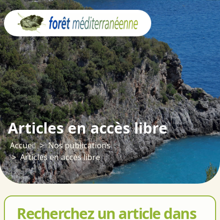
Panneau de gestion des cookies
Articles en accès libre
Accueil
Nos publications
Articles en accès libre
Recherchez un article dans