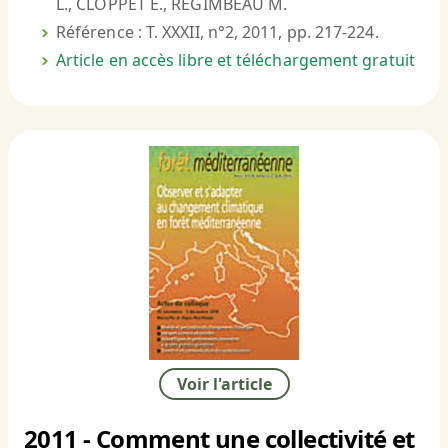
L., CLOPPET E., REGIMBEAU M.
Référence : T. XXXII, n°2, 2011, pp. 217-224.
Article en accès libre et téléchargement gratuit
Voir l'article
2011 - Comment une collectivité et