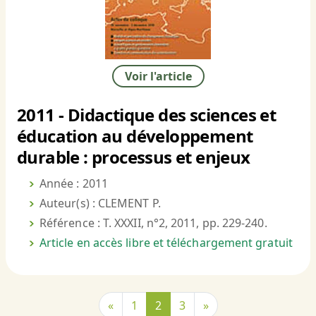
Voir l'article
2011 - Didactique des sciences et
éducation au développement
durable : processus et enjeux
Année : 2011
Auteur(s) : CLEMENT P.
Référence : T. XXXII, n°2, 2011, pp. 229-240.
Article en accès libre et téléchargement gratuit
«
1
2
3
»