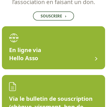
l’association en faisant un don.
SOUSCRIRE
›
En ligne via
Hello Asso
Via le bulletin de souscription
(chèque, virement, bon de