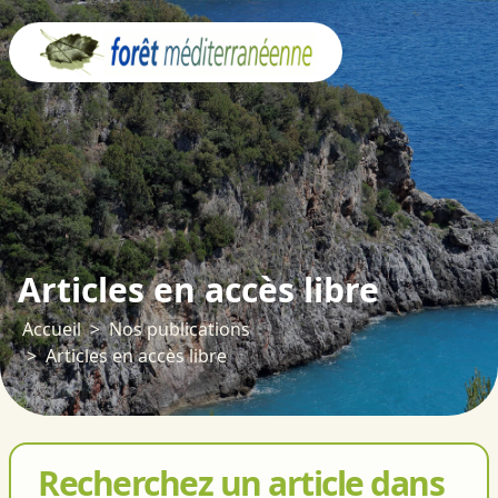
Panneau de gestion des cookies
Articles en accès libre
Accueil
Nos publications
Articles en accès libre
Recherchez un article dans