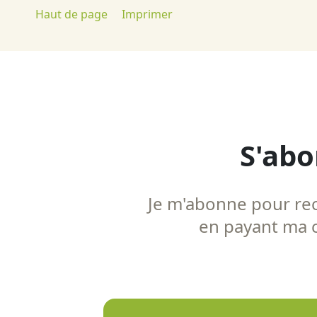
Haut de page
Imprimer
S'abo
Je m'abonne pour rece
en payant ma co