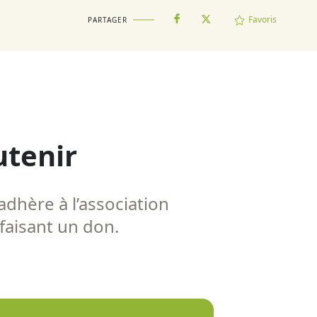
Favoris
PARTAGER
utenir
adhère à l’association
 faisant un don.