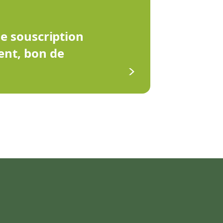
de souscription
ent, bon de