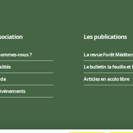
sociation
Les publications
sommes-nous ?
La revue Forêt Médite
alités
Le bulletin la feuille et 
nda
Articles en accès libre
événements