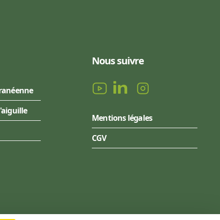
Nous suivre
rranéenne
l'aiguille
Mentions légales
CGV