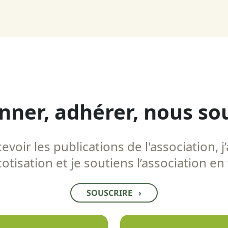
nner, adhérer, nous so
voir les publications de l'association, j’
tisation et je soutiens l’association en
SOUSCRIRE
›