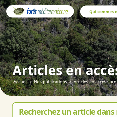
Panneau de gestion des cookies
Qui sommes-n
Articles en accè
Accueil
Nos publications
Articles en accès libre
Recherchez un article dans