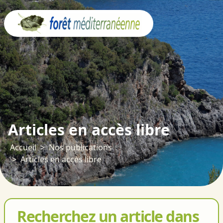
Panneau de gestion des cookies
Articles en accès libre
Accueil
Nos publications
Articles en accès libre
Recherchez un article dans