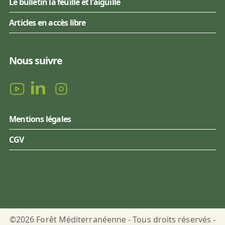
Le bulletin la feuille et l'aiguille
Articles en accès libre
Nous suivre
Mentions légales
CGV
©2026 Forêt Méditerranéenne - Tous droits réservés -