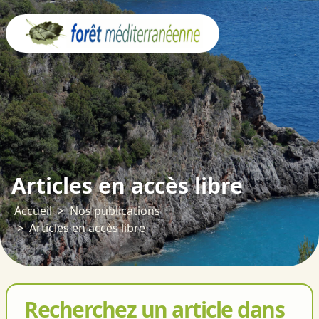
Panneau de gestion des cookies
Articles en accès libre
Accueil
Nos publications
Articles en accès libre
Recherchez un article dans