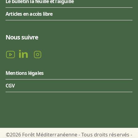
Le bulletin la feuille et l'aiguille
Articles en accès libre
Nous suivre
Mentions légales
CGV
©2026 Forêt Méditerranéenne - Tous droits réservés -